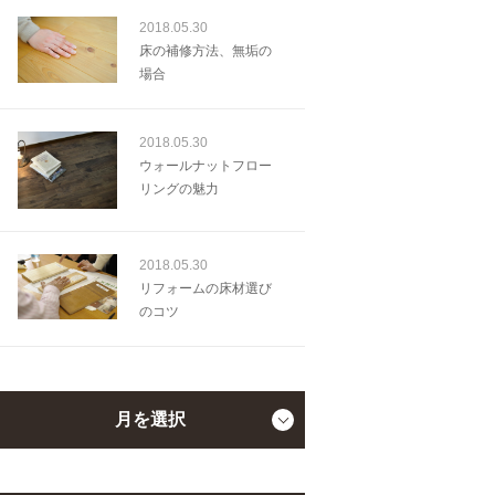
2018.05.30
床の補修方法、無垢の
場合
2018.05.30
ウォールナットフロー
リングの魅力
2018.05.30
リフォームの床材選び
のコツ
月を選択