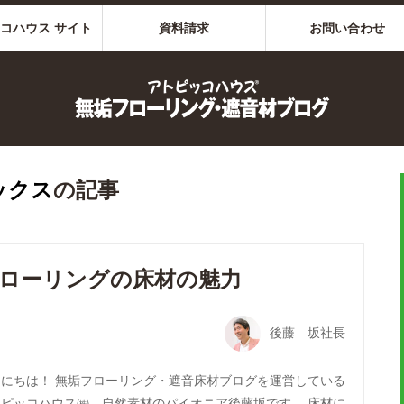
コハウス サイト
資料請求
お問い合わせ
ックス
の記事
ローリングの床材の魅力
後藤 坂社長
んにちは！ 無垢フローリング・遮音床材ブログを運営している
トピッコハウス㈱、自然素材のパイオニア後藤坂です。 床材に