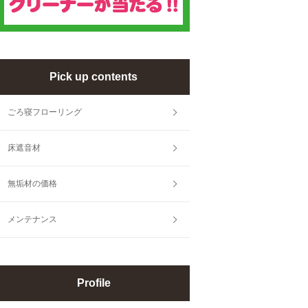
Pick up contents
ごろ寝フローリング
床遮音材
無垢材の価格
メンテナンス
Profile