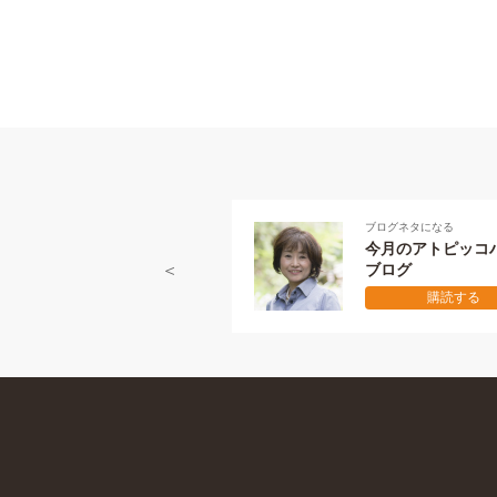
ブログネタになる
今月のアトピッコハウス
ブログ
購読する