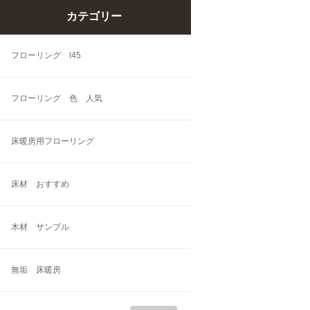
カテゴリー
フローリング l45
フローリング 色 人気
床暖房用フローリング
床材 おすすめ
木材 サンプル
無垢 床暖房