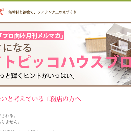
持される。
ありません。