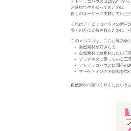
アトピッコハウスは1996年か
お蔭様で生き残ってきたのは、
多くのユーザーに支持していた
それはアトピッコハウスの素材
多くの方に支持されるために、
このメルマガは、こんな建築会
自然素材が好きな方
自然素材で差別化したい工
ブログネタに困っている工
アトピッコハウスに関心の
マーケティングの知識を増
自然素材の家づくりをしたいと