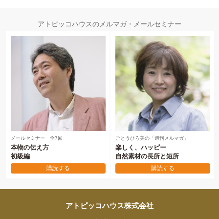
アトピッコハウスのメルマガ・メールセミナー
メールセミナー 全7回
ごとうひろ美の「週刊メルマガ」
本物の伝え方
楽しく、ハッピー
初級編
自然素材の長所と短所
購読する
購読する
アトピッコハウス株式会社