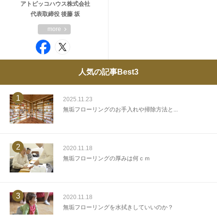
アトピッコハウス株式会社
代表取締役 後藤 坂
more
人気の記事Best3
1
2025.11.23
無垢フローリングのお手入れや掃除方法と...
2
2020.11.18
無垢フローリングの厚みは何ｃｍ
3
2020.11.18
無垢フローリングを水拭きしていいのか？