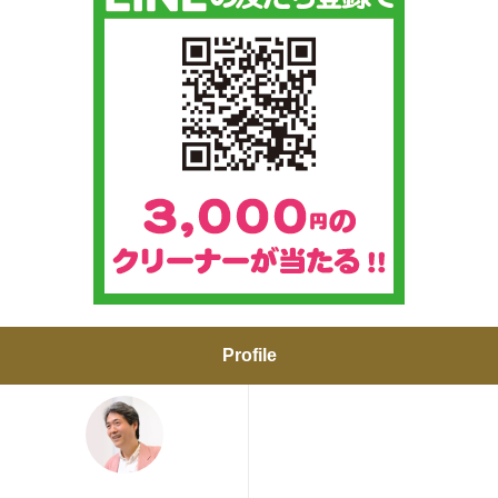
Profile