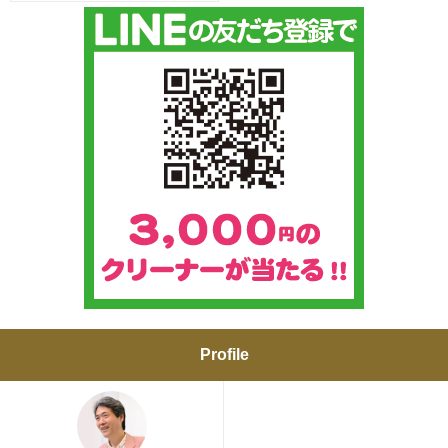
Profile