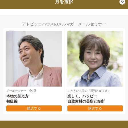
月を選択
アトピッコハウスのメルマガ・メールセミナー
メールセミナー 全7回
ごとうひろ美の「週刊メルマガ」
本物の伝え方
楽しく、ハッピー
初級編
自然素材の長所と短所
購読する
購読する