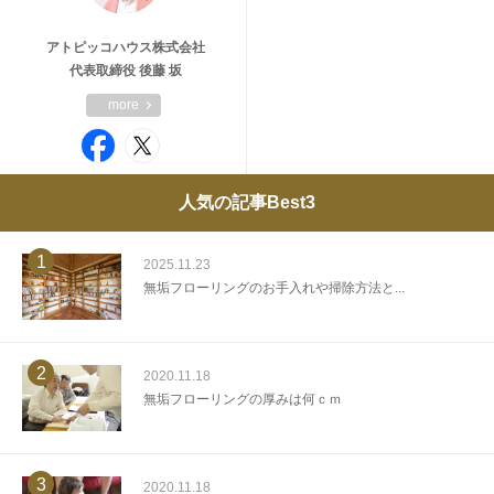
アトピッコハウス株式会社
代表取締役 後藤 坂
more
人気の記事Best3
1
2025.11.23
無垢フローリングのお手入れや掃除方法と...
2
2020.11.18
無垢フローリングの厚みは何ｃｍ
3
2020.11.18