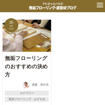
月:
2016年7月
の記事
30
5月
2018
無垢フローリング
のおすすめの決め
方
後藤 坂社長
カテゴリー
無垢フローリング おすすめ