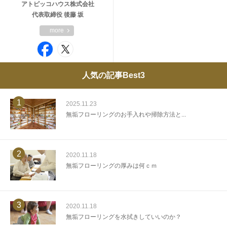
アトピッコハウス株式会社
代表取締役 後藤 坂
more
人気の記事Best3
1
2025.11.23
無垢フローリングのお手入れや掃除方法と...
2
2020.11.18
無垢フローリングの厚みは何ｃｍ
3
2020.11.18
無垢フローリングを水拭きしていいのか？