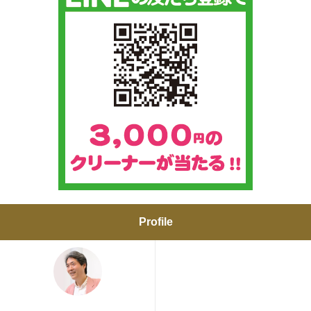
Profile