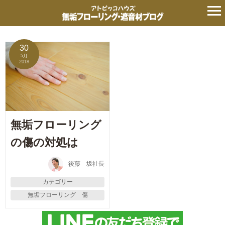
無垢フローリング 傷
30
5月
2018
無垢フローリング
の傷の対処は
後藤 坂社長
カテゴリー
無垢フローリング 傷