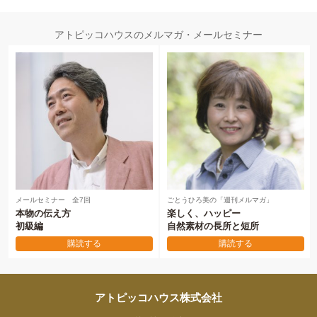
アトピッコハウスのメルマガ・メールセミナー
メールセミナー 全7回
ごとうひろ美の「週刊メルマガ」
本物の伝え方
楽しく、ハッピー
初級編
自然素材の長所と短所
購読する
購読する
アトピッコハウス株式会社