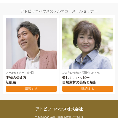
アトピッコハウスのメルマガ・メールセミナー
メールセミナー 全7回
ごとうひろ美の「週刊メルマガ」
本物の伝え方
楽しく、ハッピー
初級編
自然素材の長所と短所
購読する
購読する
アトピッコハウス株式会社
〒248-0005 神奈川県鎌倉市雪ノ下2-6-5