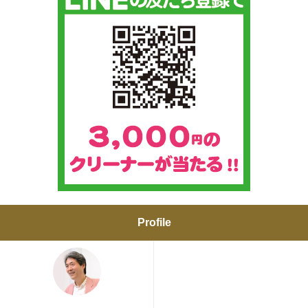
Profile