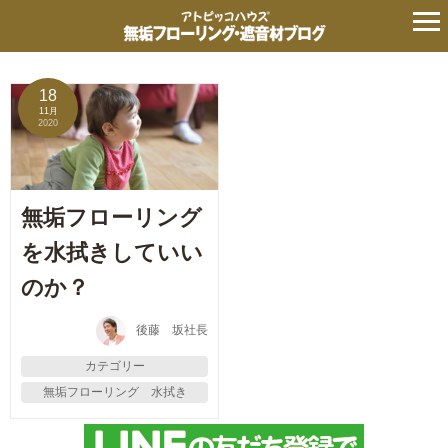
無垢フローリング 水拭き
18
11月
2020
無垢フローリング
を水拭きしていい
のか？
後藤 坂社長
カテゴリー
無垢フローリング 水拭き