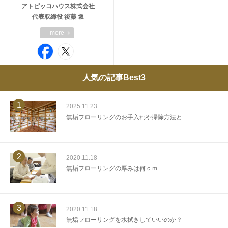
アトピッコハウス株式会社
代表取締役 後藤 坂
more
人気の記事Best3
1
2025.11.23
無垢フローリングのお手入れや掃除方法と...
2
2020.11.18
無垢フローリングの厚みは何ｃｍ
3
2020.11.18
無垢フローリングを水拭きしていいのか？