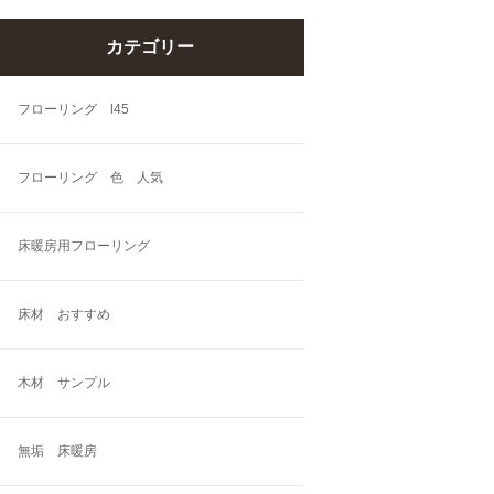
カテゴリー
フローリング l45
フローリング 色 人気
床暖房用フローリング
床材 おすすめ
木材 サンプル
無垢 床暖房