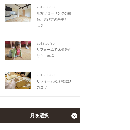
2018.05.30
無垢フローリングの種
類、選び方の基準と
は？
2018.05.30
リフォームで床張替え
なら、無垢
2018.05.30
リフォームの床材選び
のコツ
月を選択