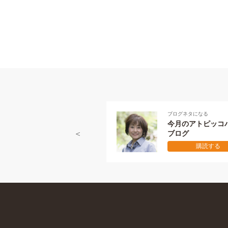
ブログネタになる
今月のアトピッコハウス
ブログ
購読する