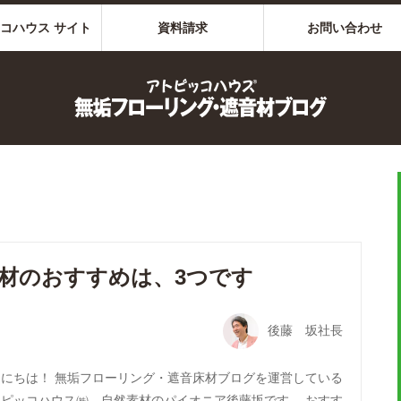
コハウス サイト
資料請求
お問い合わせ
材のおすすめは、3つです
後藤 坂社長
んにちは！ 無垢フローリング・遮音床材ブログを運営している
トピッコハウス㈱、自然素材のパイオニア後藤坂です。 おすす