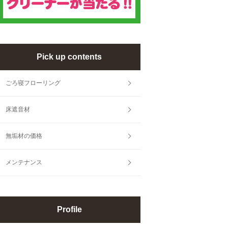
Pick up contents
ごろ寝フローリング
床遮音材
無垢材の価格
メンテナンス
Profile