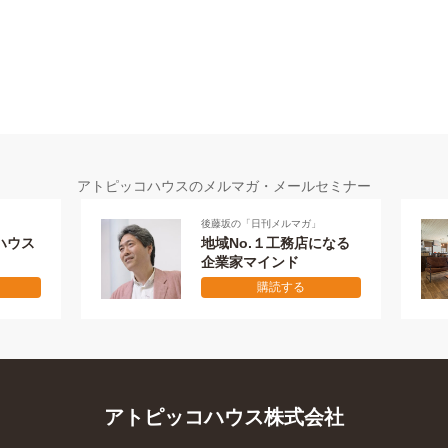
アトピッコハウスのメルマガ・メールセミナー
後藤坂の「日刊メルマガ」
メールセミナー 全
地域No.１工務店になる
失敗しない
企業家マインド
本物の家を作
購読する
購読す
アトピッコハウス株式会社