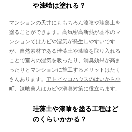
や漆喰は塗れる？
マンションの天井にももちろん漆喰や珪藻土を
塗ることができます。高気密高断熱が基本のマ
ンションではカビや湿気が発生しやすいです
が、自然素材である珪藻土や漆喰を取り入れる
ことで室内の湿気を吸ったり、消臭効果が高ま
ったりとマンションに施工するメリットはたく
さんあります。
アトピッコハウスのはいから小
町、漆喰美人はカビや消臭対策に役立ちます
。
珪藻土や漆喰を塗る工程はど
のくらいかかる？