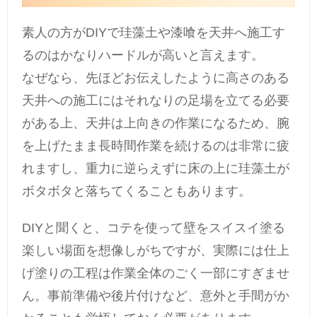
素人の方がDIYで珪藻土や漆喰を天井へ施工す
るのはかなりハードルが高いと言えます。
なぜなら、先ほどお伝えしたように高さのある
天井への施工にはそれなりの足場を立てる必要
がある上、天井は上向きの作業になるため、腕
を上げたまま長時間作業を続けるのは非常に疲
れますし、重力に逆らえずに床の上に珪藻土が
ボタボタと落ちてくることもあります。
DIYと聞くと、コテを使って壁をスイスイ塗る
楽しい場面を想像しがちですが、実際には仕上
げ塗りの工程は作業全体のごく一部にすぎませ
ん。事前準備や後片付けなど、意外と手間がか