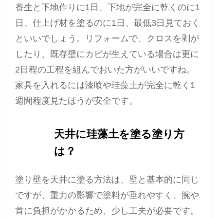
養生と下地作りに1日、下地が完全に乾くのに1
日、仕上げ材を塗るのに1日、最低3日見ておく
といいでしょう。リフォームで、クロスを剥が
したり、既存壁にカビが生えている場合は更に
2日程の工程を組んでおいた方がいいですね。
家具を入れるには漆喰や珪藻土が完全に乾く1
週間程度見たほうが安全です。
天井に珪藻土を塗る塗り方
は？
塗り壁を天井に塗る方法は、壁と基本的に同じ
ですが、重力の影響で塗料が垂れやすく、腕や
首に負担がかかるため、少し工夫が必要です。