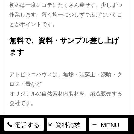
初めは一度にコテにたくさん乗せず、少しずつ
作業します。薄く均一に少しずつ広げていくこ
とがポイントです。
無料で、資料・サンプル差し上げ
ます
アトピッコハウスは、無垢・珪藻土・漆喰・ク
ロス・畳など
オリジナルの自然素材内装材を、製造販売する
会社です。
珪藻土塗り壁はいから小町の資料は、こちら
電話する
資料請求
MENU
からご請求いただけます
。