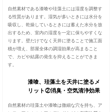
自然素材である漆喰や珪藻土には湿度を調整す
る性質があります。湿気が多いときには水分を
吸収し、乾燥しているときには蓄えた水分を放
出するため、室内の湿度を一定に保ちやすくな
ります。壁だけでなく天井に塗ることで施工面
積が増え、部屋全体の調湿効果が高まること
で、カビや結露の発生を抑えることができま
す。
漆喰、珪藻土を天井に塗るメ
リット②消臭・空気清浄効果
自然素材の珪藻土や漆喰は微細な穴を持ち、ア