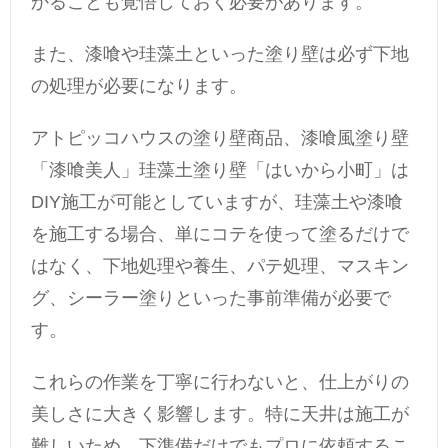
かることも覚悟しておく必要があります。
また、漆喰や珪藻土といった塗り壁は必ず下地
の処理が必要になります。
アトピッコハウスの塗り壁商品、漆喰風塗り壁
「漆喰美人」珪藻土塗り壁「はいから小町」は
DIY施工が可能としていますが、珪藻土や漆喰
を施工する場合、単にコテを使って塗るだけで
はなく、下地処理や養生、パテ処理、マスキン
グ、シーラー塗りといった事前準備が必要で
す。
これらの作業を丁寧に行わないと、仕上がりの
美しさに大きく影響します。特に天井は施工が
難しいため、下準備だけでもプロに依頼するこ