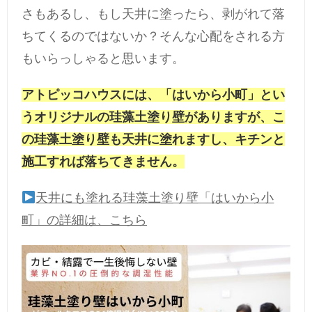
さもあるし、もし天井に塗ったら、剥がれて落
ちてくるのではないか？そんな心配をされる方
もいらっしゃると思います。
アトピッコハウスには、「はいから小町」とい
うオリジナルの珪藻土塗り壁がありますが、こ
の珪藻土塗り壁も天井に塗れますし、キチンと
施工すれば落ちてきません。
天井にも塗れる珪藻土塗り壁「はいから小
町」の詳細は、こちら