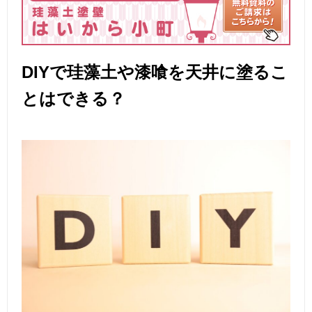
DIYで珪藻土や漆喰を天井に塗るこ
とはできる？