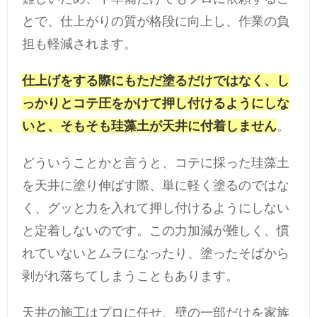
とで、仕上がりの質が格段に向上し、作業の負
担も軽減されます。
仕上げをする際にもただ塗るだけではなく、し
っかりとコテ圧をかけて押し付けるようにしな
いと、そもそも珪藻土が天井に付着しません
。
どういうことかと言うと、コテに採った珪藻土
を天井に塗り伸ばす際、単に軽く塗るのではな
く、グッと力を入れて押し付けるようにしない
と定着しないのです。この力加減が難しく、慣
れていないとムラになったり、塗ったそばから
剥がれ落ちてしまうこともあります。
天井の施工はプロに任せ、壁の一部だけを家族