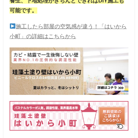
養生、下地処理がきちんとできればDIY施工も
可能です。
施工したら部屋の空気感が違う！「はいから
小町」の詳細はこちらから