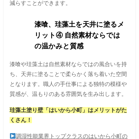
減らすことができます。
漆喰、珪藻土を天井に塗るメ
リット④ 自然素材ならでは
の温かみと質感
漆喰や珪藻土は自然素材ならではの風合いを持
ち、天井に塗ることで柔らかく落ち着いた空間
となります。職人の手仕事による独特の模様や
質感が、温もりのある雰囲気を生み出します。
珪藻土塗り壁「はいから小町」はメリットがた
くさん！
調湿性能業界トップクラスのはいから小町の