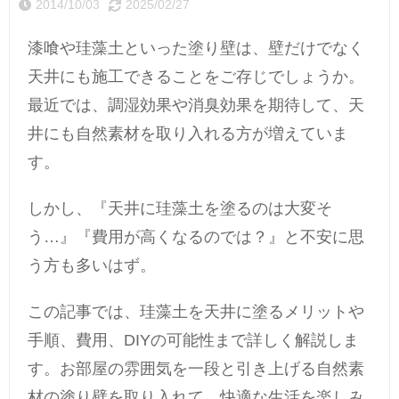
2014/10/03
2025/02/27
漆喰や珪藻土といった塗り壁は、壁だけでなく
天井にも施工できることをご存じでしょうか。
最近では、調湿効果や消臭効果を期待して、天
井にも自然素材を取り入れる方が増えていま
す。
しかし、『天井に珪藻土を塗るのは大変そ
う…』『費用が高くなるのでは？』と不安に思
う方も多いはず。
この記事では、珪藻土を天井に塗るメリットや
手順、費用、DIYの可能性まで詳しく解説しま
す。お部屋の雰囲気を一段と引き上げる自然素
材の塗り壁を取り入れて、快適な生活を楽しみ