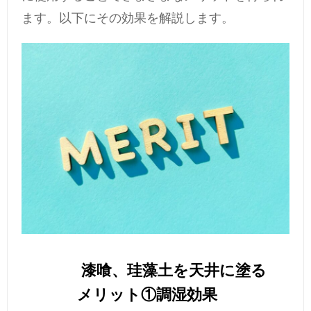
ます。以下にその効果を解説します。
漆喰、珪藻土を天井に塗る
メリット①調湿効果