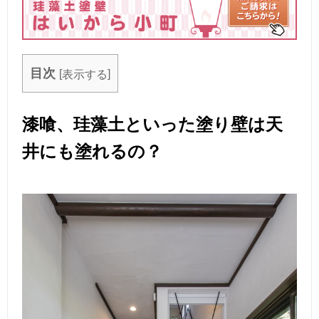
目次
[
]
表示する
漆喰、珪藻土といった塗り壁は天
井にも塗れるの？