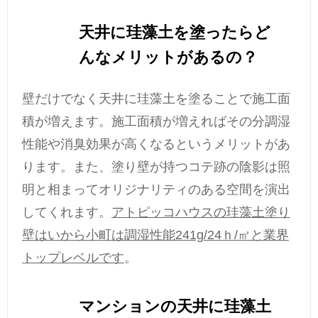
天井に珪藻土を塗ったらど
んなメリットがあるの？
壁だけでなく天井に珪藻土を塗ることで施工面
積が増えます。施工面積が増えればその分調湿
性能や消臭効果が高くなるというメリットがあ
ります。また、塗り壁が持つコテ跡の陰影は照
明と相まってオリジナリティのある空間を演出
してくれます。
アトピッコハウスの珪藻土塗り
壁はいから小町は調湿性能241g/24ｈ/㎡と業界
トップレベルです
。
マンションの天井に珪藻土