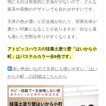
他にも白は視覚的に主張が少ないので、どんな
家具や装飾のデザインでも合わせやすいです。
天井の色が濃いと圧迫感が出たり、部屋全体が
重たい印象になることがありますが、白なら落
ち着いた空間を作りやすくなります。
アトピッコハウスの珪藻土塗り壁「はいから小
町」はパステルカラー全8色です。
淡い色合いなので天井にも使いやすい「はい
から小町」の詳細はこちらから