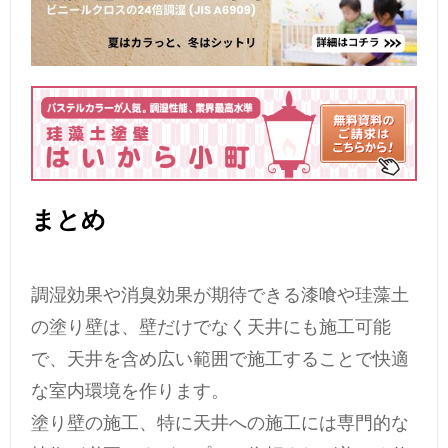
まとめ
調湿効果や消臭効果が期待できる漆喰や珪藻土
の塗り壁は、壁だけでなく天井にも施工可能
で、天井を含め広い範囲で施工することで快適
な室内環境を作ります。
塗り壁の施工、特に天井への施工には専門的な