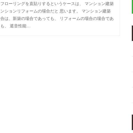
垢フローリングを直貼りするというケースは、 マンション建築
ンションリフォームの場合だと 思います。 マンション建築
場合は、新築の場合であっても、 リフォームの場合の場合であ
も、 遮音性能…