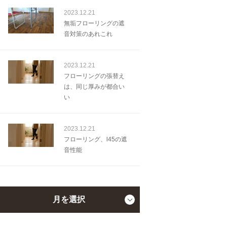
2023.12.21
無垢フローリングの遮
音対策のあれこれ
2023.12.21
フローリングの張替え
は、同じ厚みが都合い
い
2023.12.21
フローリング、l45の遮
音性能
月を選択