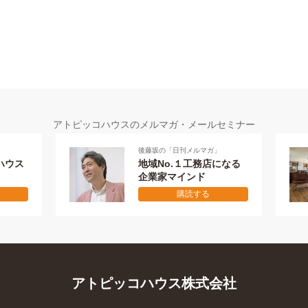
アトピッコハウスのメルマガ・メールセミナー
後藤坂の「日刊メルマガ」
ハウス
地域No.１工務店になる
企業家マインド
購読する
アトピッコハウス株式会社