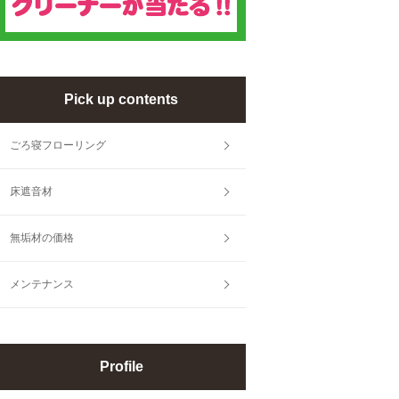
Pick up contents
ごろ寝フローリング
床遮音材
無垢材の価格
メンテナンス
Profile