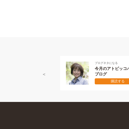
ブログネタになる
今月のアトピッコ
ブログ
購読する