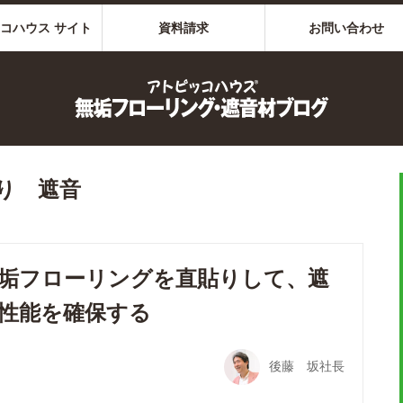
コハウス サイト
資料請求
お問い合わせ
り 遮音
垢フローリングを直貼りして、遮
性能を確保する
後藤 坂社長