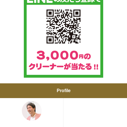
Profile