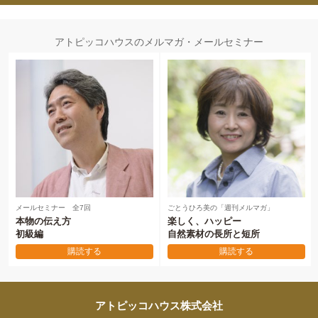
アトピッコハウスのメルマガ・メールセミナー
メールセミナー 全7回
ごとうひろ美の「週刊メルマガ」
本物の伝え方
楽しく、ハッピー
初級編
自然素材の長所と短所
購読する
購読する
アトピッコハウス株式会社