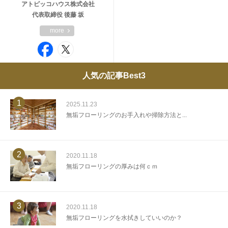
アトピッコハウス株式会社
代表取締役 後藤 坂
more
人気の記事Best3
1
2025.11.23
無垢フローリングのお手入れや掃除方法と...
2
2020.11.18
無垢フローリングの厚みは何ｃｍ
3
2020.11.18
無垢フローリングを水拭きしていいのか？