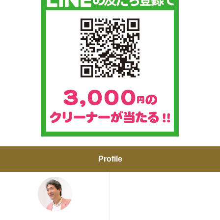
Profile