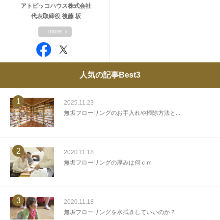
アトピッコハウス株式会社
代表取締役 後藤 坂
more
人気の記事Best3
1
2025.11.23
無垢フローリングのお手入れや掃除方法と...
2
2020.11.18
無垢フローリングの厚みは何ｃｍ
3
2020.11.18
無垢フローリングを水拭きしていいのか？