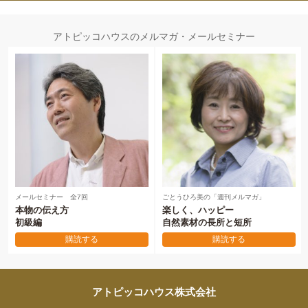
アトピッコハウスのメルマガ・メールセミナー
メールセミナー 全7回
ごとうひろ美の「週刊メルマガ」
本物の伝え方
楽しく、ハッピー
初級編
自然素材の長所と短所
購読する
購読する
アトピッコハウス株式会社