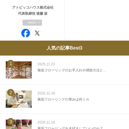
アトピッコハウス株式会社
代表取締役 後藤 坂
more
人気の記事Best3
1
2025.11.23
無垢フローリングのお手入れや掃除方法と...
2
2020.11.18
無垢フローリングの厚みは何ｃｍ
3
2020.11.18
無垢フローリングを水拭きしていいのか？