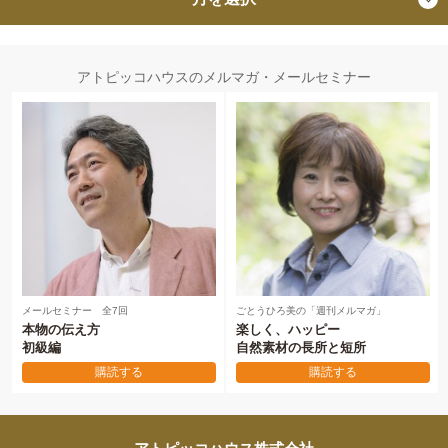
アトピッコハウスのメルマガ・メールセミナー
メールセミナー 全7回
ごとうひろ美の「週刊メルマガ」
本物の伝え方
楽しく、ハッピー
初級編
自然素材の長所と短所
購読する
購読する