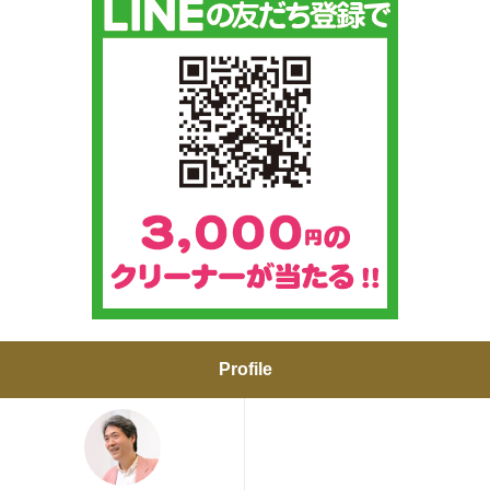
Profile