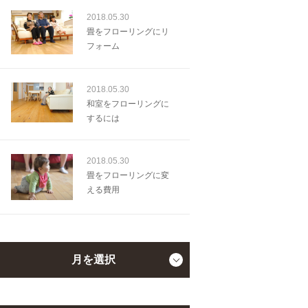
2018.05.30
畳をフローリングにリ
フォーム
2018.05.30
和室をフローリングに
するには
2018.05.30
畳をフローリングに変
える費用
月を選択