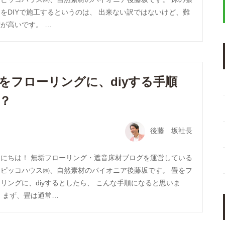
をDIYで施工するというのは、 出来ない訳ではないけど、難
が高いです。 …
をフローリングに、diyする手順
？
後藤 坂社長
んにちは！ 無垢フローリング・遮音床材ブログを運営している
トピッコハウス㈱、自然素材のパイオニア後藤坂です。 畳をフ
リングに、diyするとしたら、 こんな手順になると思いま
 まず、畳は通常…