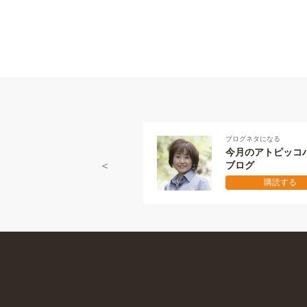
ブログネタになる
今月のアトピッコハウス
ブログ
購読する