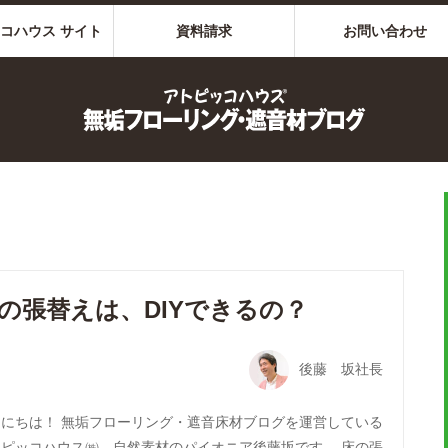
コハウス サイト
資料請求
お問い合わせ
の張替えは、DIYできるの？
後藤 坂社長
んにちは！ 無垢フローリング・遮音床材ブログを運営している
トピッコハウス㈱、自然素材のパイオニア後藤坂です。 床の張