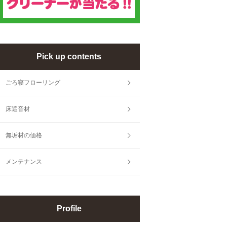
Pick up contents
ごろ寝フローリング
床遮音材
無垢材の価格
メンテナンス
Profile