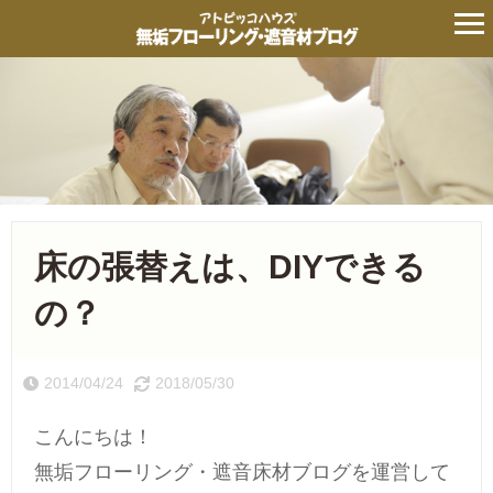
床の張替えは、DIYできる
の？
2014/04/24
2018/05/30
こんにちは！
無垢フローリング・遮音床材ブログを運営して