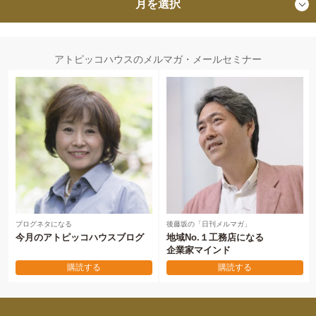
月を選択
アトピッコハウスのメルマガ・メールセミナー
ブログネタになる
後藤坂の「日刊メルマガ」
今月のアトピッコハウスブログ
地域No.１工務店になる
企業家マインド
購読する
購読する