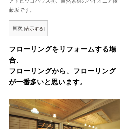
アトピッコハウス㈱、自然素材のパイオニア後
藤坂です。
目次
[
表示する
]
フローリングをリフォームする場
合、
フローリングから、フローリング
が一番多いと思います。