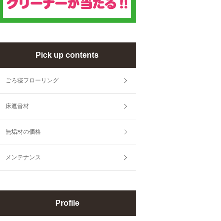
Pick up contents
ごろ寝フローリング
床遮音材
無垢材の価格
メンテナンス
Profile