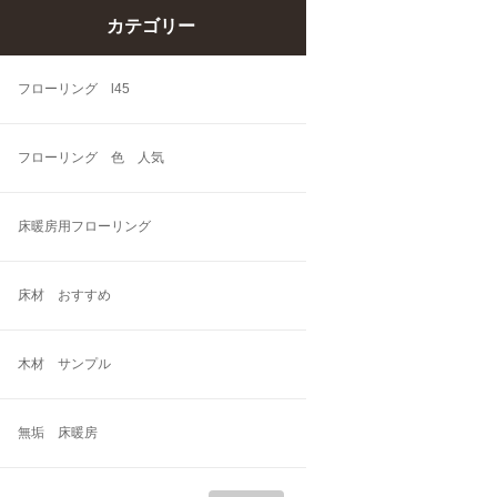
カテゴリー
フローリング l45
フローリング 色 人気
床暖房用フローリング
床材 おすすめ
木材 サンプル
無垢 床暖房