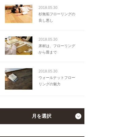
2018.05.30
杉無垢フローリングの
良し悪し
2018.05.30
床材は、フローリング
から畳まで
2018.05.30
ウォールナットフロー
リングの魅力
月を選択