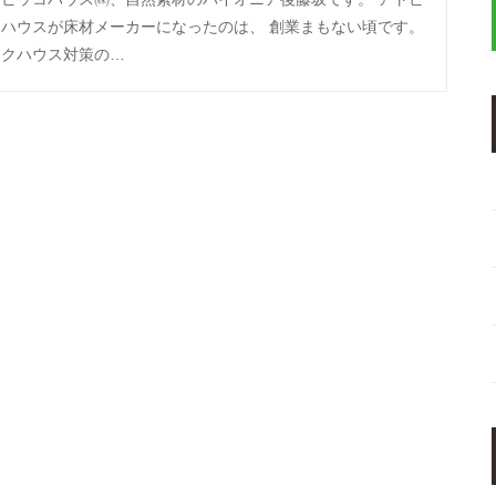
コハウスが床材メーカーになったのは、 創業まもない頃です。
ックハウス対策の…