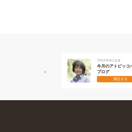
ブログネタになる
今月のアトピッコハウス
ブログ
購読する