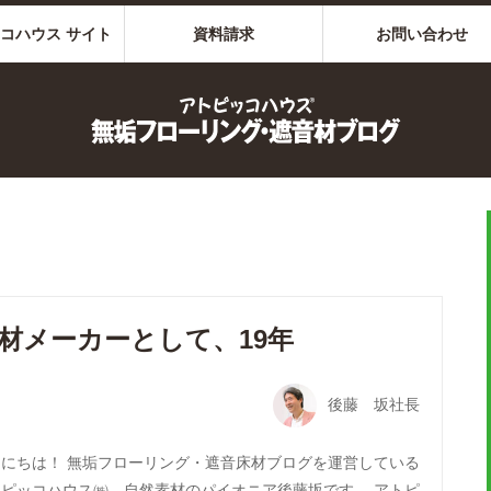
コハウス サイト
資料請求
お問い合わせ
材メーカーとして、19年
後藤 坂社長
んにちは！ 無垢フローリング・遮音床材ブログを運営している
トピッコハウス㈱、自然素材のパイオニア後藤坂です。 アトピ