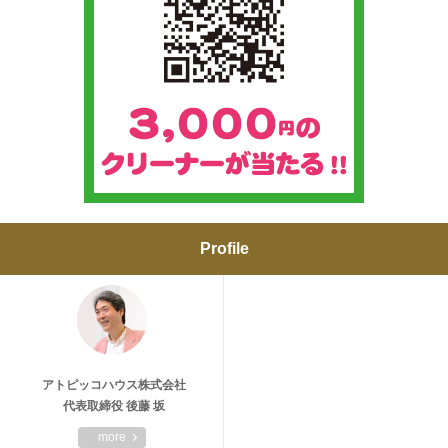
Profile
アトピッコハウス株式会社
代表取締役 後藤 坂
more