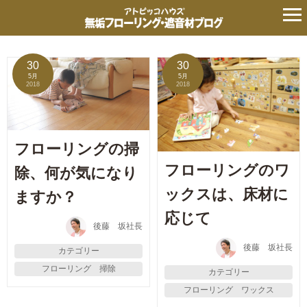
タグ:
クリーナー
の記事
30
30
5月
5月
2018
2018
フローリングの掃
フローリングのワ
除、何が気になり
ックスは、床材に
ますか？
応じて
後藤 坂社長
後藤 坂社長
カテゴリー
フローリング 掃除
カテゴリー
フローリング ワックス