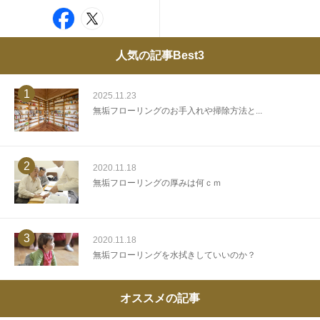
人気の記事Best3
1
2025.11.23
無垢フローリングのお手入れや掃除方法と...
2
2020.11.18
無垢フローリングの厚みは何ｃｍ
3
2020.11.18
無垢フローリングを水拭きしていいのか？
オススメの記事