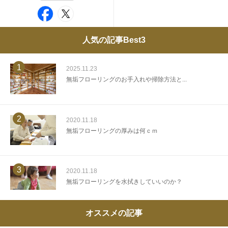
人気の記事Best3
1
2025.11.23
無垢フローリングのお手入れや掃除方法と...
2
2020.11.18
無垢フローリングの厚みは何ｃｍ
3
2020.11.18
無垢フローリングを水拭きしていいのか？
オススメの記事