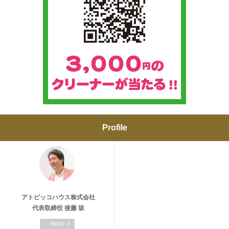
Profile
アトピッコハウス株式会社
代表取締役 後藤 坂
more