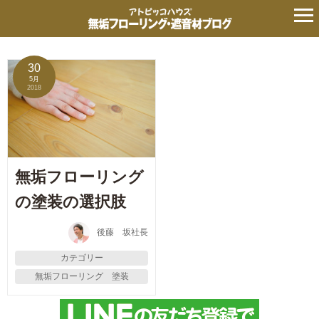
タグ:
乳液状
の記事
30
5月
2018
無垢フローリング
の塗装の選択肢
後藤 坂社長
カテゴリー
無垢フローリング 塗装