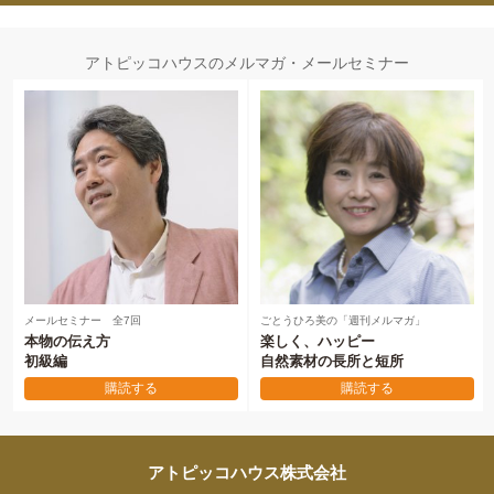
アトピッコハウスのメルマガ・メールセミナー
メールセミナー 全7回
ごとうひろ美の「週刊メルマガ」
本物の伝え方
楽しく、ハッピー
初級編
自然素材の長所と短所
購読する
購読する
アトピッコハウス株式会社