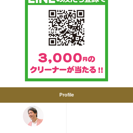
Profile