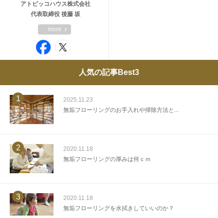
アトピッコハウス株式会社
代表取締役 後藤 坂
more
人気の記事Best3
1
2025.11.23
無垢フローリングのお手入れや掃除方法と...
2
2020.11.18
無垢フローリングの厚みは何ｃｍ
3
2020.11.18
無垢フローリングを水拭きしていいのか？