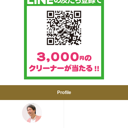
Profile