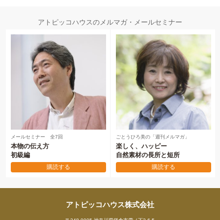
アトピッコハウスのメルマガ・メールセミナー
メールセミナー 全7回
ごとうひろ美の「週刊メルマガ」
本物の伝え方
楽しく、ハッピー
初級編
自然素材の長所と短所
購読する
購読する
アトピッコハウス株式会社