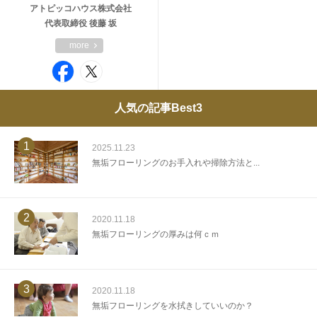
アトピッコハウス株式会社
代表取締役 後藤 坂
more
人気の記事Best3
1
2025.11.23
無垢フローリングのお手入れや掃除方法と...
2
2020.11.18
無垢フローリングの厚みは何ｃｍ
3
2020.11.18
無垢フローリングを水拭きしていいのか？