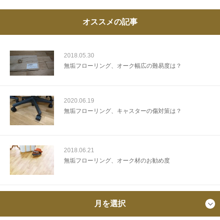
オススメの記事
2018.05.30
無垢フローリング、オーク幅広の難易度は？
2020.06.19
無垢フローリング、キャスターの傷対策は？
2018.06.21
無垢フローリング、オーク材のお勧め度
月を選択