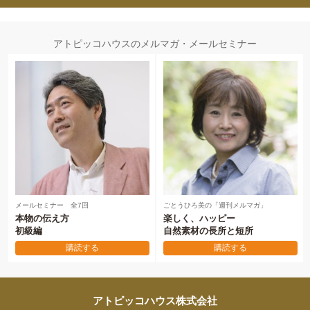
アトピッコハウスのメルマガ・メールセミナー
メールセミナー 全7回
ごとうひろ美の「週刊メルマガ」
本物の伝え方
楽しく、ハッピー
初級編
自然素材の長所と短所
購読する
購読する
アトピッコハウス株式会社