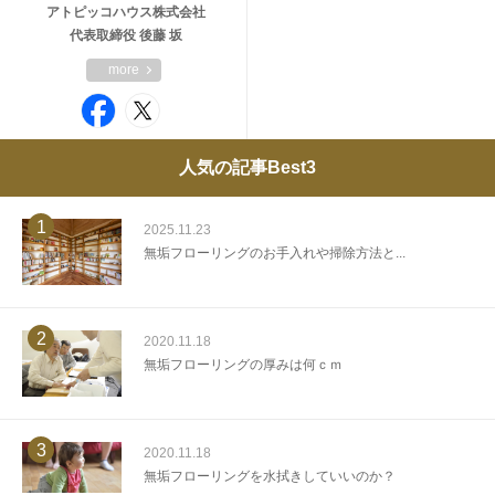
アトピッコハウス株式会社
代表取締役 後藤 坂
more
人気の記事Best3
1
2025.11.23
無垢フローリングのお手入れや掃除方法と...
2
2020.11.18
無垢フローリングの厚みは何ｃｍ
3
2020.11.18
無垢フローリングを水拭きしていいのか？