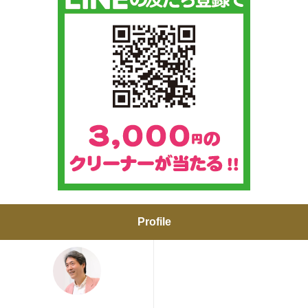
Profile