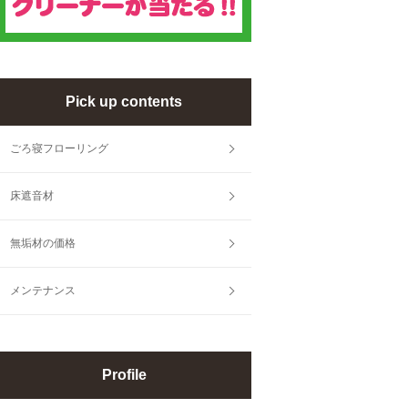
Pick up contents
ごろ寝フローリング
床遮音材
無垢材の価格
メンテナンス
Profile