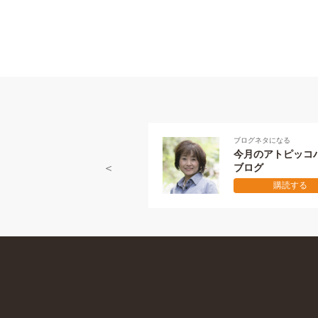
ブログネタになる
今月のアトピッコハウス
ブログ
購読する