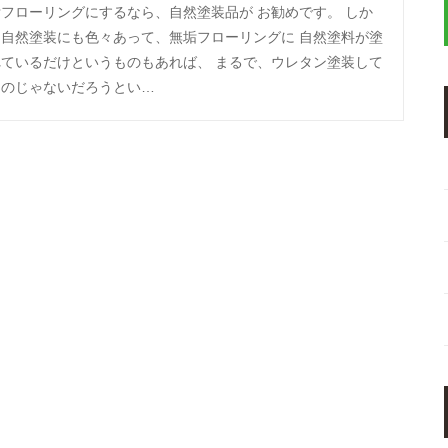
フローリングにするなら、自然塗装品が お勧めです。 しか
、自然塗装にも色々あって、無垢フローリングに 自然塗料が塗
れているだけというものもあれば、 まるで、ウレタン塗装して
るのじゃないだろうとい…