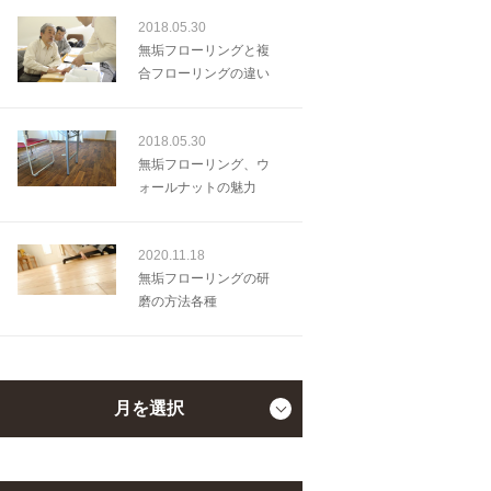
2018.05.30
無垢フローリングと複
合フローリングの違い
2018.05.30
無垢フローリング、ウ
ォールナットの魅力
2020.11.18
無垢フローリングの研
磨の方法各種
月を選択