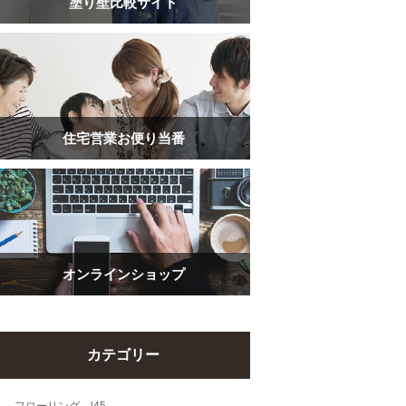
塗り壁比較サイト
住宅営業お便り当番
オンラインショップ
カテゴリー
フローリング l45