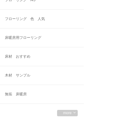
フローリング 色 人気
床暖房用フローリング
床材 おすすめ
木材 サンプル
無垢 床暖房
more