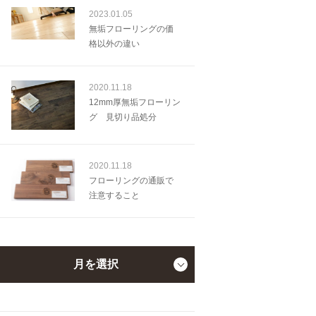
2023.01.05
無垢フローリングの価
格以外の違い
2020.11.18
12mm厚無垢フローリン
グ 見切り品処分
2020.11.18
フローリングの通販で
注意すること
月を選択