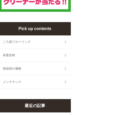
Pick up contents
ごろ寝フローリング
床遮音材
無垢材の価格
メンテナンス
最近の記事