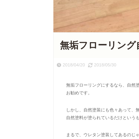
無垢フローリング
2018/04/20
2018/05/30
無垢フローリングにするなら、自然
お勧めです。
しかし、自然塗装にも色々あって、
自然塗料が塗られているだけという
まるで、ウレタン塗装してあるのじ