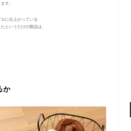
ります。
ピカに仕上がっている
したというだけの製品は、
るか