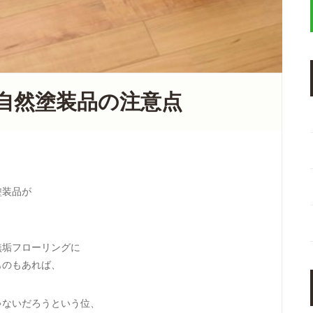
自然塗装品の注意点
塗装品が
無垢フローリングに
ものもあれば、
ゃないだろうという位、