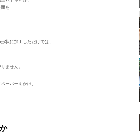
表面を
の形状に加工しただけでは、
がりません。
ドペーパーをかけ、
。
るか