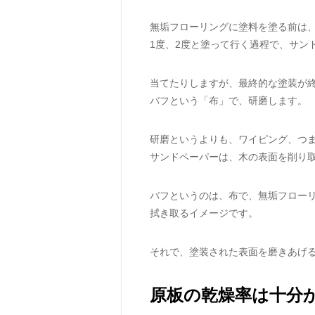
無垢フローリングに塗料を塗る前は
1度、2度と塗って行く過程で、サン
当てたりしますが、最終的な塗装が
バフという「布」で、研磨します。
研磨というよりも、ワイピング、つ
サンドペーパーは、木の表面を削り
バフというのは、布で、無垢フロー
拭き取るイメージです。
それで、塗装された表面を磨きあげ
原板の乾燥率は十分