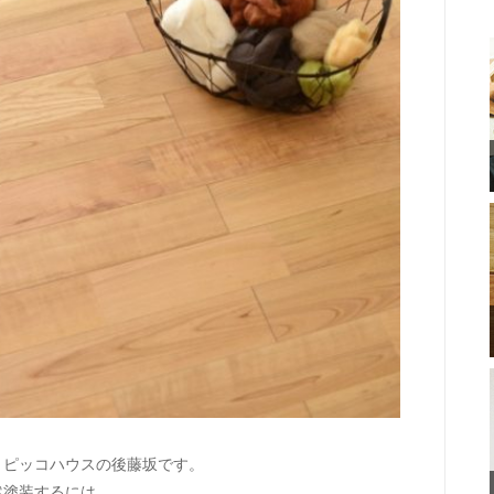
トピッコハウスの後藤坂です。
然塗装するには、