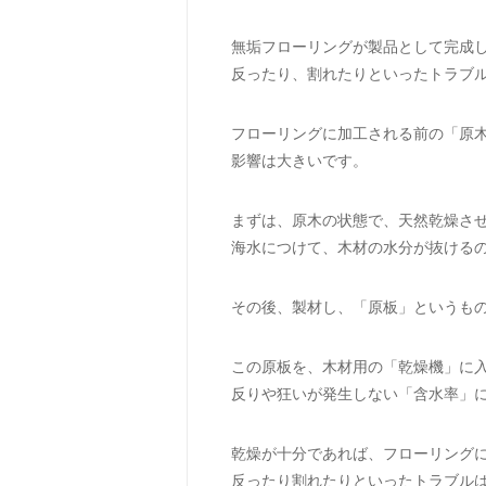
無垢フローリングが製品として完成
反ったり、割れたりといったトラブ
フローリングに加工される前の「原
影響は大きいです。
まずは、原木の状態で、天然乾燥さ
海水につけて、木材の水分が抜ける
その後、製材し、「原板」というも
この原板を、木材用の「乾燥機」に
反りや狂いが発生しない「含水率」
乾燥が十分であれば、フローリング
反ったり割れたりといったトラブル