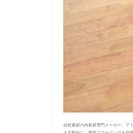
自然素材の内装材専門メーカー、ア
まず初めに、無垢フローリングを自