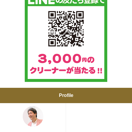
Profile