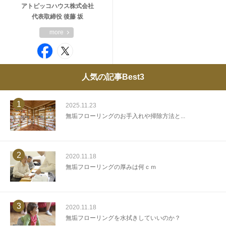
アトピッコハウス株式会社
代表取締役 後藤 坂
more
人気の記事Best3
1
2025.11.23
無垢フローリングのお手入れや掃除方法と...
2
2020.11.18
無垢フローリングの厚みは何ｃｍ
3
2020.11.18
無垢フローリングを水拭きしていいのか？