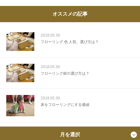
オススメの記事
2018.05.30
フローリング 色 人気、選び方は？
2018.05.30
フローリング材の選び方は？
2018.05.30
床をフローリングにする価値
月を選択