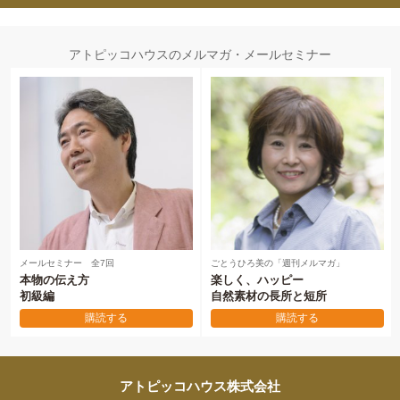
アトピッコハウスのメルマガ・メールセミナー
メールセミナー 全7回
ごとうひろ美の「週刊メルマガ」
本物の伝え方
楽しく、ハッピー
初級編
自然素材の長所と短所
購読する
購読する
アトピッコハウス株式会社