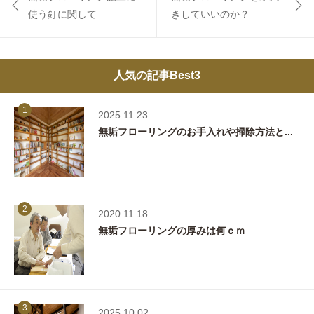
使う釘に関して
きしていいのか？
人気の記事Best3
1
2025.11.23
無垢フローリングのお手入れや掃除方法と...
2
2020.11.18
無垢フローリングの厚みは何ｃｍ
3
2025.10.02