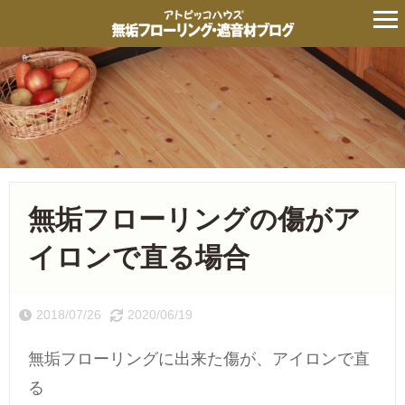
無垢フローリングの傷がア
イロンで直る場合
2018/07/26
2020/06/19
無垢フローリングに出来た傷が、アイロンで直
る