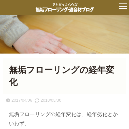
無垢フローリングの経年変
化
2017/04/06
2018/05/30
無垢フローリングの経年変化は、経年劣化とか
いわず、