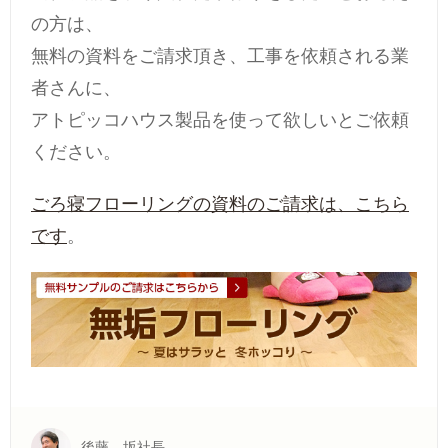
の方は、
無料の資料をご請求頂き、工事を依頼される業
者さんに、
アトピッコハウス製品を使って欲しいとご依頼
ください。
ごろ寝フローリングの資料のご請求は、こちら
です
。
後藤 坂社長