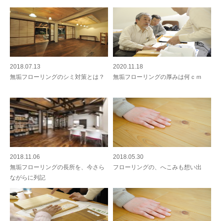
2018.07.13
2020.11.18
無垢フローリングのシミ対策とは？
無垢フローリングの厚みは何ｃｍ
2018.11.06
2018.05.30
無垢フローリングの長所を、今さら
フローリングの、へこみも想い出
ながらに列記