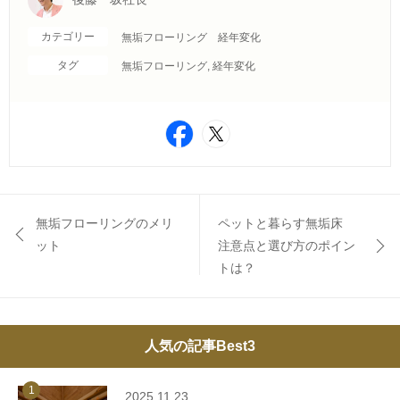
カテゴリー
無垢フローリング 経年変化
タグ
無垢フローリング
,
経年変化
無垢フローリングのメリ
ペットと暮らす無垢床
ット
注意点と選び方のポイン
トは？
人気の記事Best3
1
2025.11.23