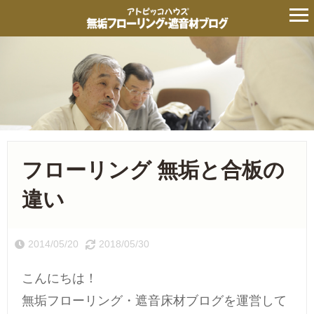
フローリング 無垢と合板の
違い
2014/05/20
2018/05/30
こんにちは！
無垢フローリング・遮音床材ブログを運営して