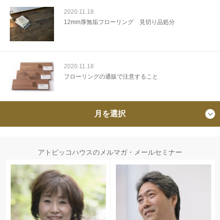
2020.11.18
12mm厚無垢フローリング 見切り品処分
2020.11.18
フローリングの通販で注意すること
月を選択
アトピッコハウスのメルマガ・メールセミナー