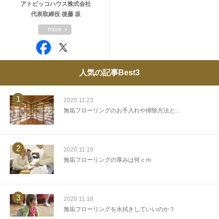
アトピッコハウス株式会社
代表取締役 後藤 坂
more
人気の記事Best3
1
2025.11.23
無垢フローリングのお手入れや掃除方法と...
2
2020.11.18
無垢フローリングの厚みは何ｃｍ
3
2020.11.18
無垢フローリングを水拭きしていいのか？