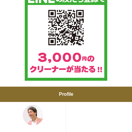
Profile