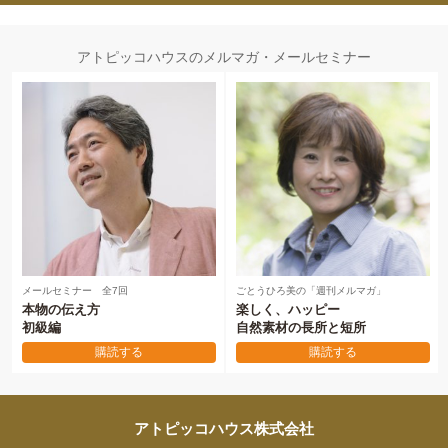
アトピッコハウスのメルマガ・メールセミナー
メールセミナー 全7回
ごとうひろ美の「週刊メルマガ」
本物の伝え方
楽しく、ハッピー
初級編
自然素材の長所と短所
購読する
購読する
アトピッコハウス株式会社