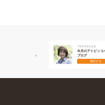
ブログネタになる
今月のアトピッコ
ブログ
購読する