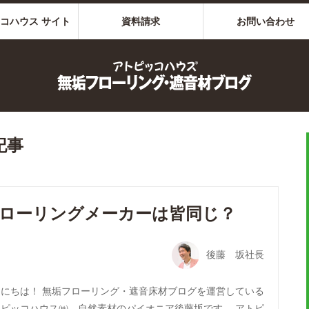
コハウス サイト
資料請求
お問い合わせ
記事
ローリングメーカーは皆同じ？
後藤 坂社長
んにちは！ 無垢フローリング・遮音床材ブログを運営している
トピッコハウス㈱、自然素材のパイオニア後藤坂です。 アトピ