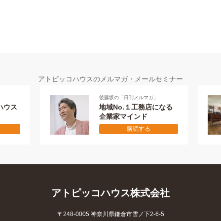
アトピッコハウスのメルマガ・メールセミナー
後藤坂の「日刊メルマガ」
ハウス
地域No.１工務店になる
企業家マインド
購読する
アトピッコハウス株式会社
〒248-0005 神奈川県鎌倉市雪ノ下2-6-5