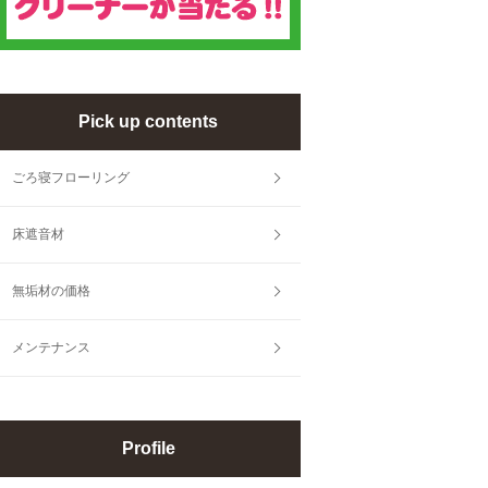
Pick up contents
ごろ寝フローリング
床遮音材
無垢材の価格
メンテナンス
Profile