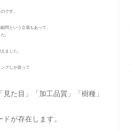
るのです。
術顧問という立場もあって、
した。
増えました。
リングしか扱って
「見た目」「加工品質」「樹種」
ードが存在します。