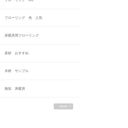
フローリング 色 人気
床暖房用フローリング
床材 おすすめ
木材 サンプル
無垢 床暖房
more