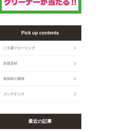
Pick up contents
ごろ寝フローリング
床遮音材
無垢材の価格
メンテナンス
最近の記事