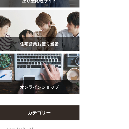
塗り壁比較サイト
住宅営業お便り当番
オンラインショップ
カテゴリー
フローリング l45