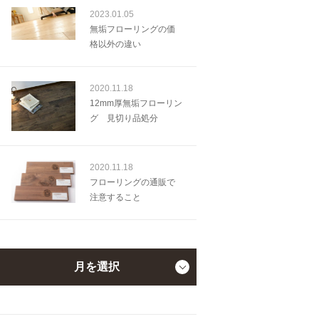
2023.01.05
無垢フローリングの価
格以外の違い
2020.11.18
12mm厚無垢フローリン
グ 見切り品処分
2020.11.18
フローリングの通販で
注意すること
月を選択