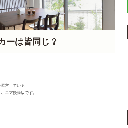
カーは皆同じ？
を運営している
イオニア後藤坂です。