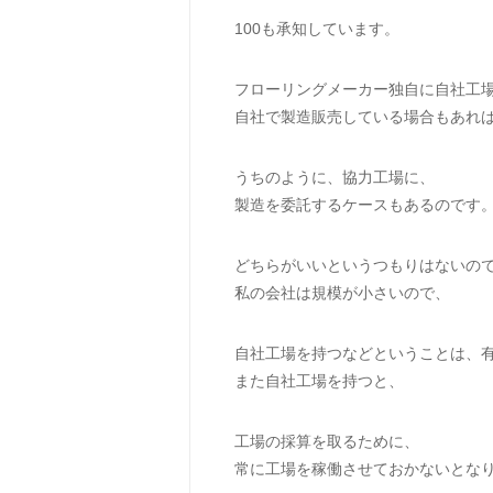
100も承知しています。
フローリングメーカー独自に自社工
自社で製造販売している場合もあれ
うちのように、協力工場に、
製造を委託するケースもあるのです
どちらがいいというつもりはないの
私の会社は規模が小さいので、
自社工場を持つなどということは、
また自社工場を持つと、
工場の採算を取るために、
常に工場を稼働させておかないとな