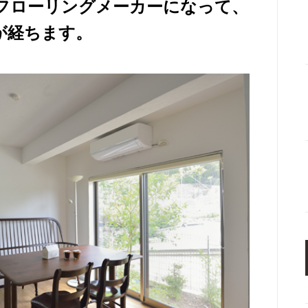
フローリングメーカーになって、
が経ちます。