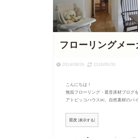
フローリングメー
2014/08/26
2018/05/30
こんにちは！
無垢フローリング・遮音床材ブログ
アトピッコハウス㈱、自然素材のパ
目次
[
表示する
]