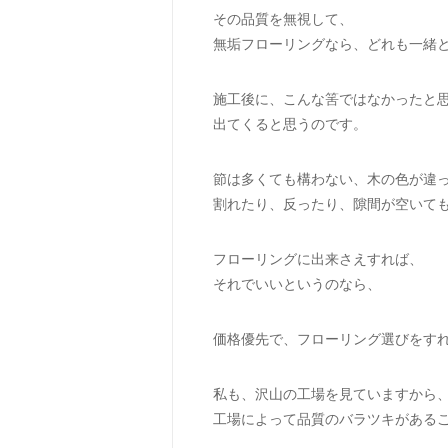
その品質を無視して、
無垢フローリングなら、どれも一緒
施工後に、こんな筈ではなかったと
出てくると思うのです。
節は多くても構わない、木の色が違
割れたり、反ったり、隙間が空いて
フローリングに出来さえすれば、
それでいいというのなら、
価格優先で、フローリング選びをす
私も、沢山の工場を見ていますから
工場によって品質のバラツキがある