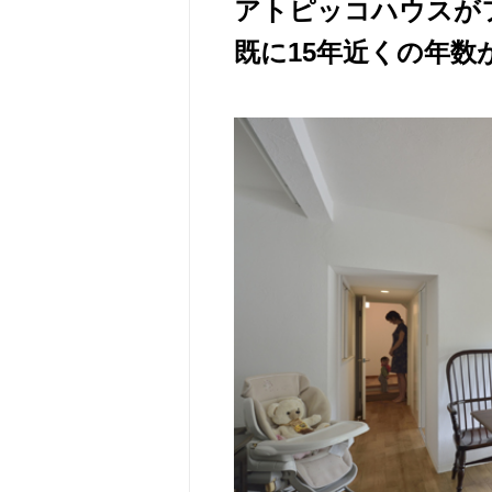
アトピッコハウスが
既に15年近くの年数