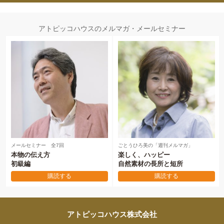
アトピッコハウスのメルマガ・メールセミナー
メールセミナー 全7回
ごとうひろ美の「週刊メルマガ」
本物の伝え方
楽しく、ハッピー
初級編
自然素材の長所と短所
購読する
購読する
アトピッコハウス株式会社