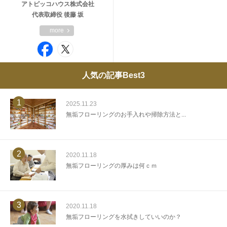
アトピッコハウス株式会社
代表取締役 後藤 坂
more
人気の記事Best3
1
2025.11.23
無垢フローリングのお手入れや掃除方法と...
2
2020.11.18
無垢フローリングの厚みは何ｃｍ
3
2020.11.18
無垢フローリングを水拭きしていいのか？