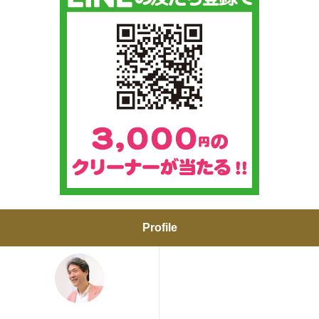
Profile