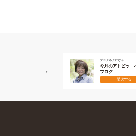
ブログネタになる
後藤坂の
今月のアトピッコハウス
地域N
ブログ
企業家
購読する