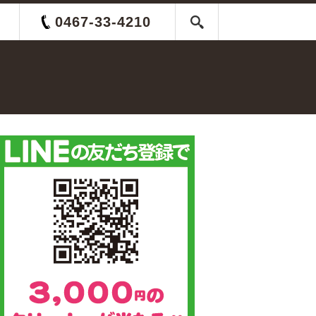
0467-33-4210