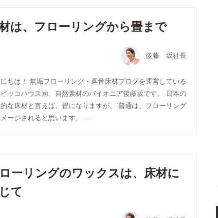
材は、フローリングから畳まで
後藤 坂社長
んにちは！ 無垢フローリング・遮音床材ブログを運営している
トピッコハウス㈱、自然素材のパイオニア後藤坂です。 日本の
統的な床材と言えば、畳になりますが、 普通は、フローリング
メージされると思います。 …
ローリングのワックスは、床材に
じて