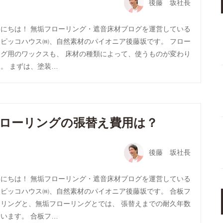
後藤 坂社長
んにちは！ 無垢フローリング・遮音床材ブログを運営している
トピッコハウス㈱、自然素材のパイオニア後藤坂です。 フロー
ング用のワックスも、 床材の種類によって、使うものが変わり
。 まずは、塗装…
ローリングの張替え費用は？
後藤 坂社長
んにちは！ 無垢フローリング・遮音床材ブログを運営している
トピッコハウス㈱、自然素材のパイオニア後藤坂です。 合板フ
ーリングと、無垢フローリングとでは、 張替えまでの耐久年数
います。 合板フ…