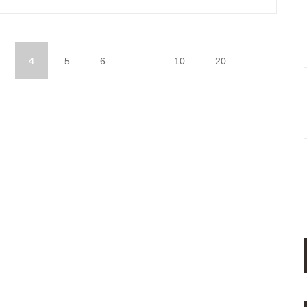
4
5
6
...
10
20