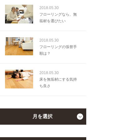
2018.05.30
フローリングなら、無
垢材を選びたい
2018.05.30
フローリングの張替手
順は？
2018.05.30
床を無垢材にする気持
ち良さ
月を選択