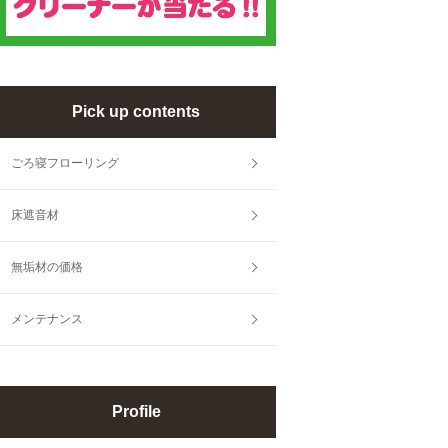
Pick up contents
ごろ寝フローリング
床遮音材
無垢材の価格
メンテナンス
Profile