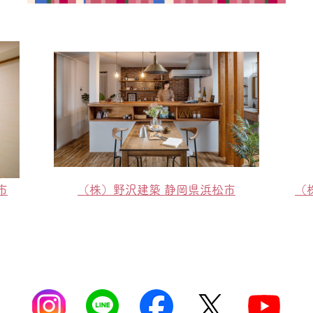
市
（株）野沢建築 静岡県浜松市
（