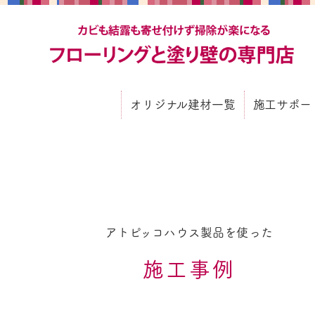
カ
オリジナル建材一覧
施工サポー
施工サポー
施工要領書
建築会社をご
アトピッコハウス製品を使った
施工事例