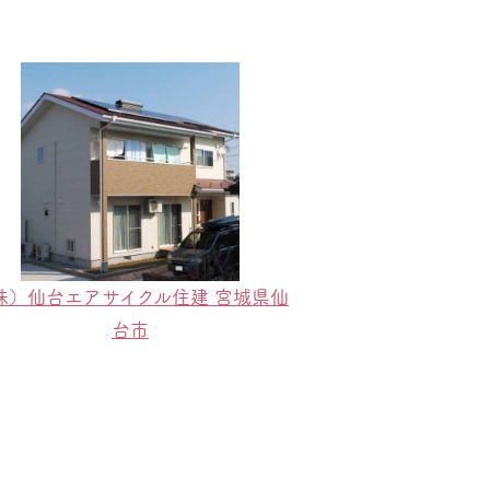
株）仙台エアサイクル住建 宮城県仙
台市