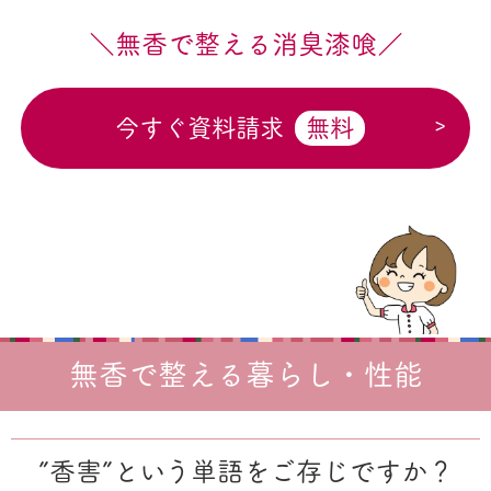
＼無香で整える消臭漆喰／
今すぐ資料請求
無料
無香で整える暮らし・性能
”香害”という単語をご存じですか？