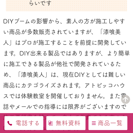
らいです
DIYブームの影響から、素人の方が施工しやす
い商品が多数販売されていますが、「漆喰美
人」はプロが施工することを前提に開発してい
ます。DIY出来る製品ではありますが、より簡単
に施工できる製品が他社で開発されているた
め、「漆喰美人」は、現在DIYとしては難しい
商品にカテゴライズされます。アトピッコハウ
スでは体験教室を開催しておりません。また電
話やメールでの指導には限界がございますので
施工要領書を読んで、自力で作業できる方のみ
電話する
無料資料
商品一覧
DIYに挑戦していただけます。