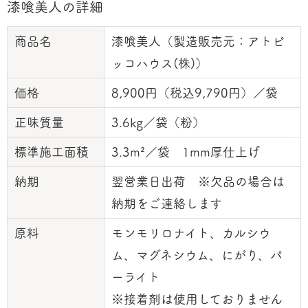
漆喰美人の詳細
商品名
漆喰美人（製造販売元：アトピ
ッコハウス(株)）
価格
8,900円（税込9,790円）／袋
正味質量
3.6kg／袋（粉）
標準施工面積
3.3m²／袋 1mm厚仕上げ
納期
翌営業日出荷 ※欠品の場合は
納期をご連絡します
原料
モンモリロナイト、カルシウ
ム、マグネシウム、にがり、パ
ーライト
※接着剤は使用しておりません