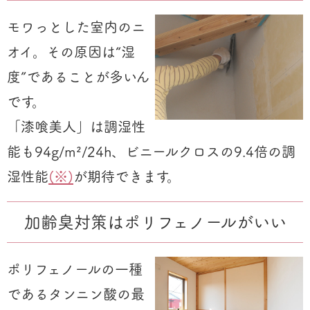
モワっとした室内のニ
オイ。その原因は“湿
度”であることが多いん
です。
「漆喰美人」は調湿性
能も94g/m²/24h、ビニールクロスの9.4倍の調
湿性能
(※)
が期待できます。
加齢臭対策はポリフェノールがいい
ポリフェノールの一種
であるタンニン酸の最