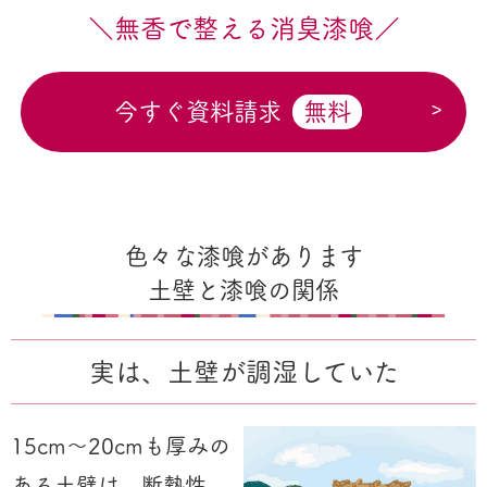
＼無香で整える消臭漆喰／
今すぐ資料請求
無料
色々な漆喰があります
土壁と漆喰の関係
実は、土壁が調湿していた
15cm～20cmも厚みの
ある土壁は、断熱性