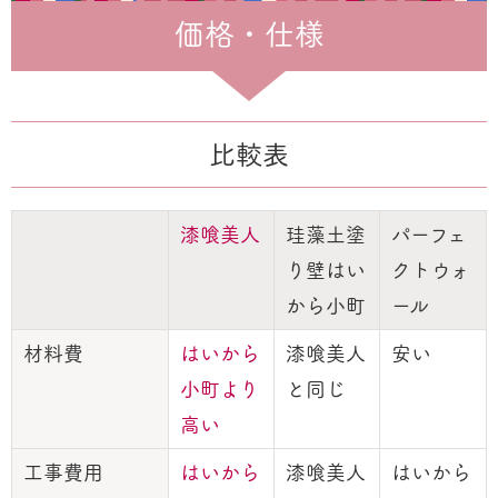
価格・仕様
比較表
漆喰美人
珪藻土塗
パーフェ
り壁はい
クトウォ
から小町
ール
材料費
はいから
漆喰美人
安い
小町より
と同じ
高い
工事費用
はいから
漆喰美人
はいから