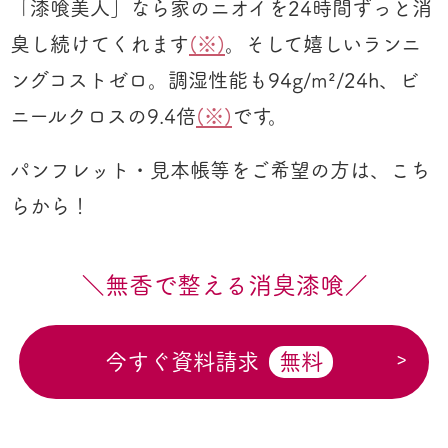
「漆喰美人」なら家のニオイを24時間ずっと消
臭し続けてくれます
(※)
。そして嬉しいランニ
ングコストゼロ。調湿性能も94g/m²/24h、ビ
ニールクロスの9.4倍
(※)
です。
パンフレット・見本帳等をご希望の方は、こち
らから！
＼無香で整える消臭漆喰／
今すぐ資料請求
無料