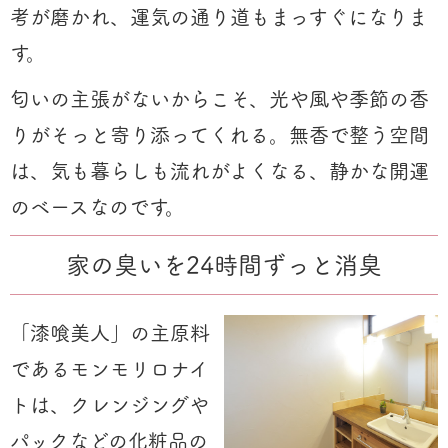
考が磨かれ、運気の通り道もまっすぐになりま
す。
匂いの主張がないからこそ、光や風や季節の香
りがそっと寄り添ってくれる。無香で整う空間
は、気も暮らしも流れがよくなる、静かな開運
のベースなのです。
家の臭いを24時間ずっと消臭
「漆喰美人」の主原料
であるモンモリロナイ
トは、クレンジングや
パックなどの化粧品の