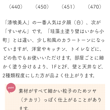
（440）
（450）
（451）
（470）
「漆喰美人」の一番人気は夕顔（白）、次が
「すいせん」です。「珪藻土塗り壁はいから小
町」とは違い、少し和風のカラートーンになっ
ていますが、洋室やキッチン、トイレなどに、
どの色でもお使いいただけます。部屋ごとに細
かく塗り分けるより、1Fと2F、壁と天井など、
2種類程度にした方が品よく仕上がります。
素材がすべて細かい粒子のためツヤ
（テカリ）っぽく仕上がることがあり
ます。