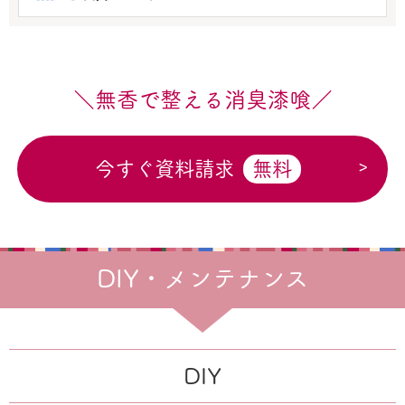
＼無香で整える消臭漆喰／
今すぐ資料請求
無料
DIY・メンテナンス
DIY