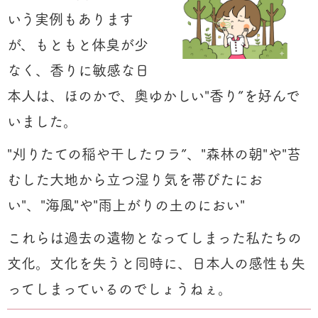
いう実例もあります
が、もともと体臭が少
なく、香りに敏感な日
本人は、ほのかで、奥ゆかしい"香り”を好んで
いました。
"刈りたての稲や干したワラ”、"森林の朝"や"苔
むした大地から立つ湿り気を帯びたにお
い"、"海風"や"雨上がりの土のにおい"
これらは過去の遺物となってしまった私たちの
文化。文化を失うと同時に、日本人の感性も失
ってしまっているのでしょうねぇ。