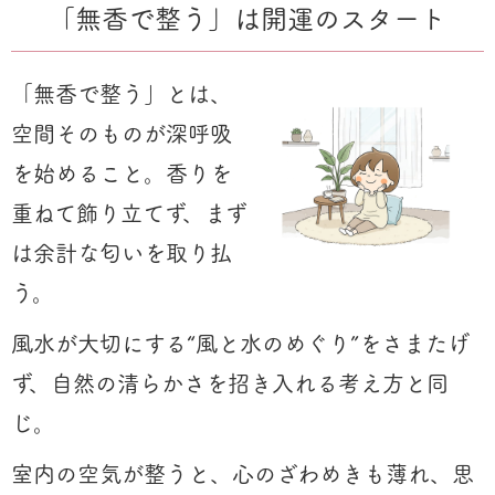
「無香で整う」は開運のスタート
「無香で整う」とは、
空間そのものが深呼吸
を始めること。香りを
重ねて飾り立てず、まず
は余計な匂いを取り払
う。
風水が大切にする“風と水のめぐり”をさまたげ
ず、自然の清らかさを招き入れる考え方と同
じ。
室内の空気が整うと、心のざわめきも薄れ、思