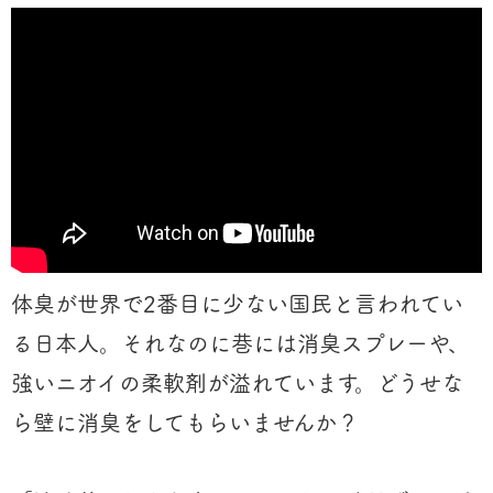
体臭が世界で2番目に少ない国民と言われてい
る日本人。それなのに巷には消臭スプレーや、
強いニオイの柔軟剤が溢れています。どうせな
ら壁に消臭をしてもらいませんか？