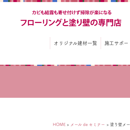
カ
オリジナル建材一覧
施工サポー
施工サポー
施工要領書
建築会社をご
HOME
メール de セミナー
塗り壁メー