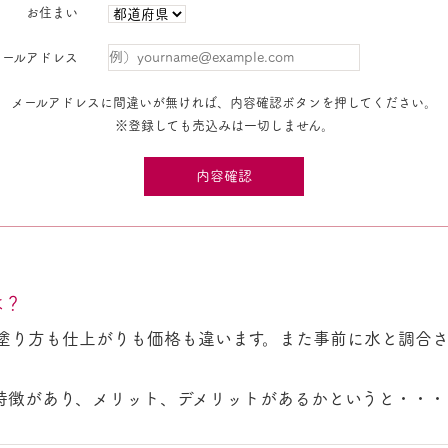
お住まい
メールアドレス
メールアドレスに間違いが無ければ、内容確認ボタンを押してください。
※登録しても売込みは一切しません。
は？
塗り方も仕上がりも価格も違います。また事前に水と調合
特徴があり、メリット、デメリットがあるかというと・・・