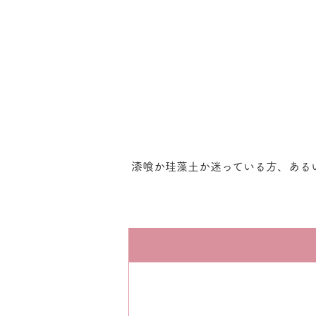
漆喰か珪藻土か迷っている方、ある