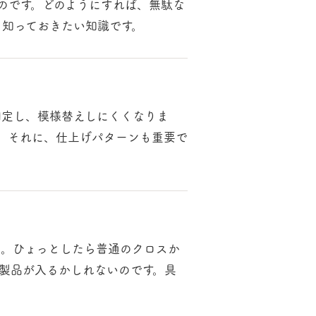
のです。どのようにすれば、無駄な
、知っておきたい知識です。
固定し、模様替えしにくくなりま
。それに、仕上げパターンも重要で
ん。ひょっとしたら普通のクロスか
製品が入るかしれないのです。具