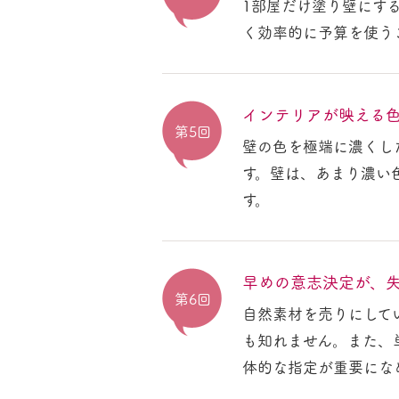
1部屋だけ塗り壁にす
く効率的に予算を使う
インテリアが映える
第5回
壁の色を極端に濃くし
す。壁は、あまり濃い
す。
早めの意志決定が、
第6回
自然素材を売りにして
も知れません。また、
体的な指定が重要にな