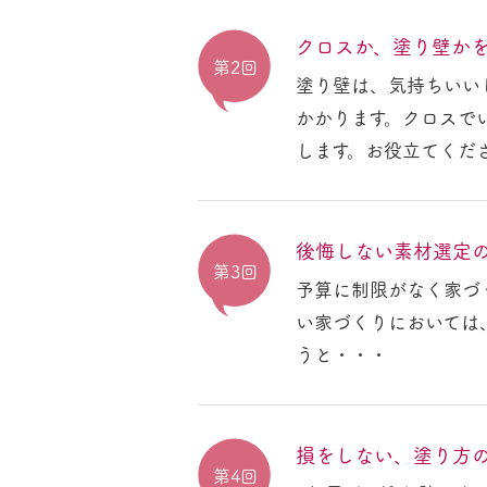
クロスか、塗り壁か
第2回
塗り壁は、気持ちいい
かかります。クロスで
します。お役立てくだ
後悔しない素材選定
第3回
予算に制限がなく家づ
い家づくりにおいては
うと・・・
損をしない、塗り方
第4回