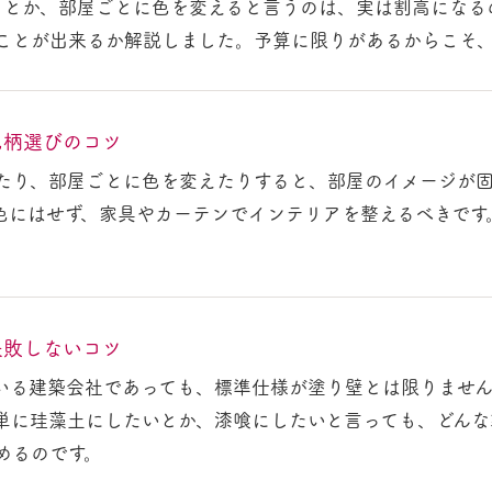
るとか、部屋ごとに色を変えると言うのは、実は割高になる
ことが出来るか解説しました。予算に限りがあるからこそ
色柄選びのコツ
たり、部屋ごとに色を変えたりすると、部屋のイメージが
色にはせず、家具やカーテンでインテリアを整えるべきです
失敗しないコツ
いる建築会社であっても、標準仕様が塗り壁とは限りませ
単に珪藻土にしたいとか、漆喰にしたいと言っても、どんな
めるのです。