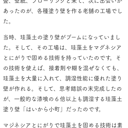
畳、壁紙、フローリングと来て、次に出会いが
あったのが、各種塗り壁を作る老舗の工場でし
た。
当時、珪藻土の塗り壁がブームになっていまし
た。そして、その工場は、珪藻土をマグネシア
とにがりで固める技術を持っていたのです。そ
の技術を使えば、接着剤や糊を混ぜなくても、
珪藻土を大量に入れて、調湿性能に優れた塗り
壁が作れる。そして、思考錯誤の末完成したの
が、一般的な漆喰の６倍以上も調湿する珪藻土
塗り壁「はいから小町」だったのです。
マジネシアとにがりで珪藻土を固める技術は素