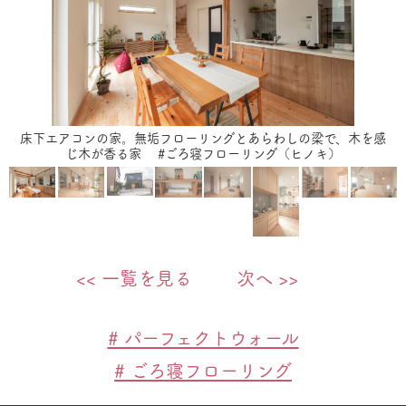
床下エアコンの家。無垢フローリングとあらわしの梁で、木を感
じ木が香る家 #ごろ寝フローリング（ヒノキ）
<< 一覧を見る
次へ >>
# パーフェクトウォール
# ごろ寝フローリング