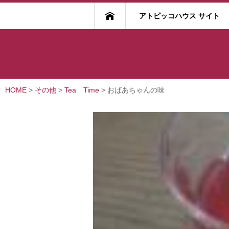
アトピッコハウス サイト
HOME
>
その他
>
Tea Time
>
おばあちゃんの味