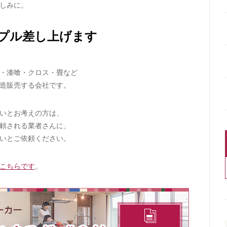
しみに。
プル差し上げます
・漆喰・クロス・畳など
造販売する会社です。
いとお考えの方は、
頼される業者さんに、
いとご依頼ください。
こちらです
。