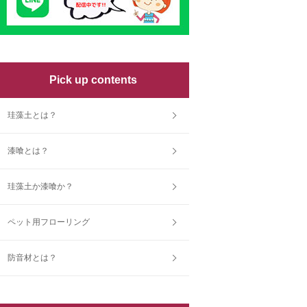
Pick up contents
珪藻土とは？
漆喰とは？
珪藻土か漆喰か？
ペット用フローリング
防音材とは？