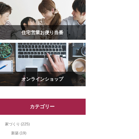
住宅営業お便り当番
オンラインショップ
カテゴリー
家づくり
(225)
新築
(19)