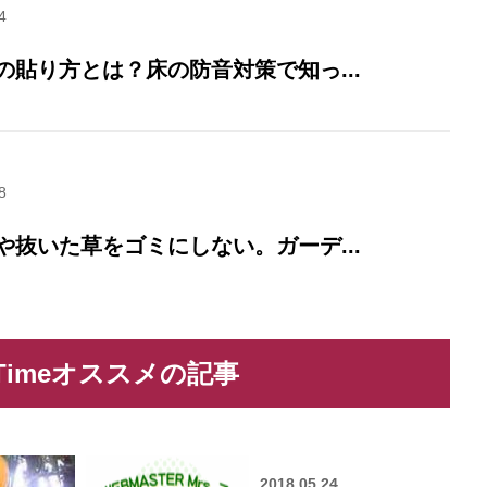
4
の貼り方とは？床の防音対策で知っ...
8
や抜いた草をゴミにしない。ガーデ...
 Timeオススメの記事
2018.05.24