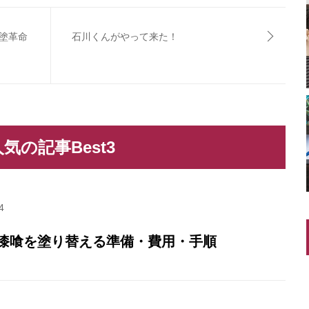
塗革命
石川くんがやって来た！
気の記事Best3
4
漆喰を塗り替える準備・費用・手順