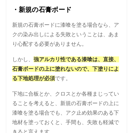
・新規の石膏ボード
新規の石膏ボードに漆喰を塗る場合なら、ア
クの染み出しによる失敗ということは、あま
り心配する必要がありません。
しかし、
強アルカリ性である漆喰は、直接、
石膏ボードの上に塗れないので、下塗りによ
る下地処理が必須
です。
下地に合板とか、クロスとか各種まじってい
ることを考えると、新規の石膏ボードの上に
漆喰を塗る場合でも、アク止め効果のある下
地材を塗っておくと、手間も、失敗も軽減で
きると言えます。