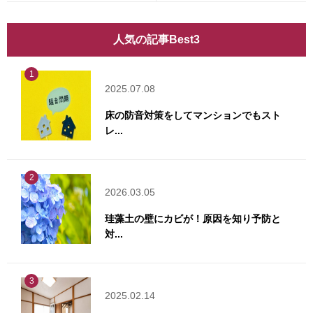
人気の記事Best3
1
2025.07.08
床の防音対策をしてマンションでもスト
レ...
2
2026.03.05
珪藻土の壁にカビが！原因を知り予防と
対...
3
2025.02.14