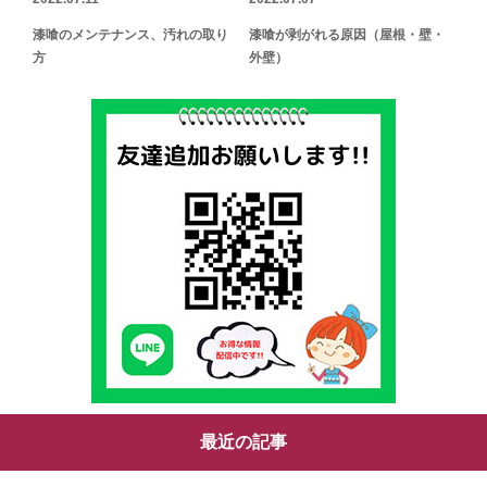
漆喰のメンテナンス、汚れの取り
漆喰が剥がれる原因（屋根・壁・
方
外壁）
最近の記事