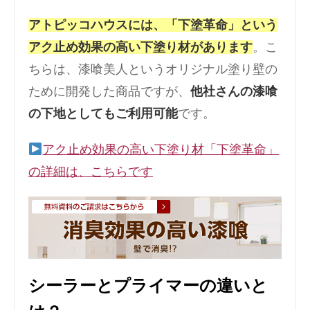
アトピッコハウスには、「下塗革命」という
アク止め効果の高い下塗り材があります
。こ
ちらは、漆喰美人というオリジナル塗り壁の
ために開発した商品ですが、
他社さんの漆喰
の下地としてもご利用可能
です。
アク止め効果の高い下塗り材「下塗革命」
の詳細は、こちらです
シーラーとプライマーの違いと