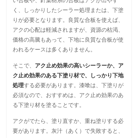
い合板や、針葉樹系の合板はアクが出やす
く、しっかりしたシーラー処理または、下塗
りが必要となります。良質な合板を使えば、
アクの心配は軽減されますが、資源の枯渇、
価格の高騰もあって、下地に良質な合板が使
われるケースは多くありません。
そこで、
アク止め効果の高いシーラーか、ア
ク止め効果のある下塗り材で、しっかり下地
処理
する必要があります。漆喰は、下塗りが
必須なので、おすすめは、アク止め効果のあ
る下塗り材を塗ることです。
アクがでたら、塗り直すか、重ね塗りする必
要があります。灰汁（あく）で失敗すると、