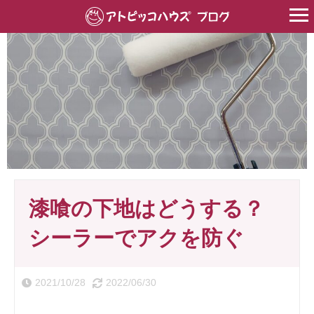
HOME
>
塗り壁
>
漆喰
>
漆喰の下地はどうする？シーラーでアクを
漆喰の下地はどうする？
シーラーでアクを防ぐ
2021/10/28
2022/06/30