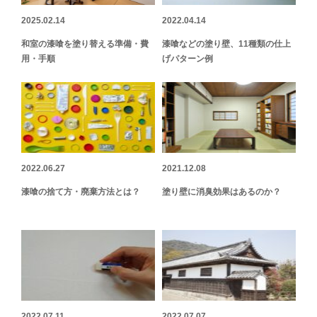
2025.02.14
2022.04.14
和室の漆喰を塗り替える準備・費
漆喰などの塗り壁、11種類の仕上
用・手順
げパターン例
2022.06.27
2021.12.08
漆喰の捨て方・廃棄方法とは？
塗り壁に消臭効果はあるのか？
2022.07.11
2022.07.07