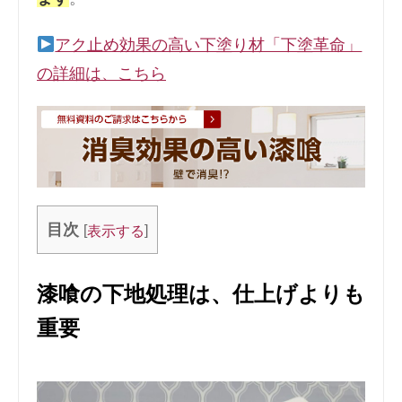
アク止め効果の高い下塗り材「下塗革命」
の詳細は、こちら
目次
[
]
表示する
漆喰の下地処理は、仕上げよりも
重要