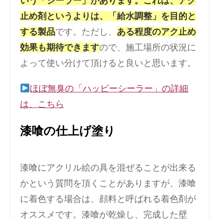
いう「シーラー」があります。これは、アク
止め剤というよりは、「給水調整」を目的と
する製品
です。ただし、
ある程度のアク止め
効果も期待できます
ので、施工場所の状況に
よって使い分けて頂けると良いと思います。
ほぼ無臭の「ハッピーシーラー」の詳細
は、こちら
漆喰の仕上げ塗り
漆喰にアクリル絵の具を混ぜることが出来る
かという質問を頂くことがありますが、漆喰
に着色する場合は、顔料と呼ばれる着色剤が
オススメです。漆喰が乾燥し、完成した壁