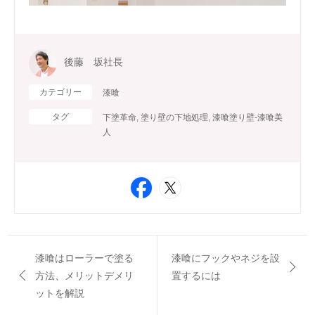
後藤 坂社長
カテゴリー
漆喰
タグ
下塗革命
,
塗り壁の下地処理
,
漆喰塗り壁-漆喰美
人
漆喰はローラーで塗る
漆喰にフックやネジを設
方法、メリットデメリ
置するには
ットを解説