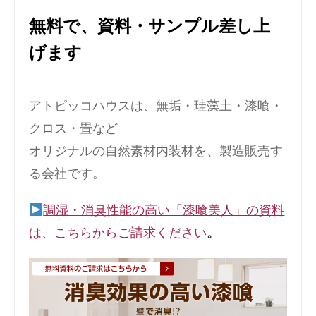
無料で、資料・サンプル差し上
げます
アトピッコハウスは、無垢・珪藻土・漆喰・
クロス・畳など
オリジナルの自然素材内装材を、製造販売す
る会社です。
調湿・消臭性能の高い「漆喰美人」の資料
は、こちらからご請求ください
。