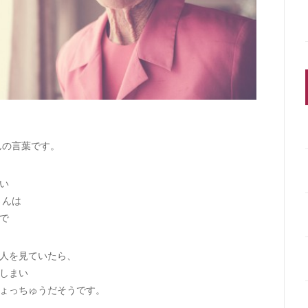
んの言葉です。
い
さんは
で
人を見ていたら、
しまい
ょっちゅうだそうです。