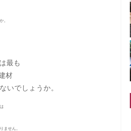
か。
は最も
建材
ないでしょうか。
は
りません。