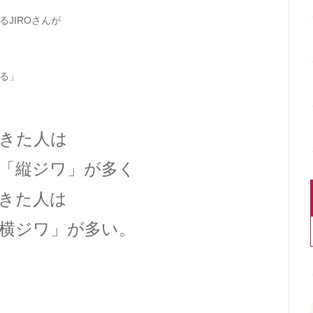
JIROさんが
る」
きた人は
「縦ジワ」が多く
きた人は
横ジワ」が多い。