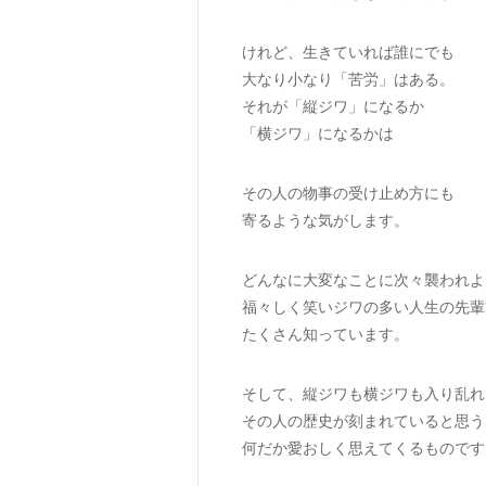
けれど、生きていれば誰にでも
大なり小なり「苦労」はある。
それが「縦ジワ」になるか
「横ジワ」になるかは
その人の物事の受け止め方にも
寄るような気がします。
どんなに大変なことに次々襲われよ
福々しく笑いジワの多い人生の先輩
たくさん知っています。
そして、縦ジワも横ジワも入り乱れ
その人の歴史が刻まれていると思う
何だか愛おしく思えてくるものです