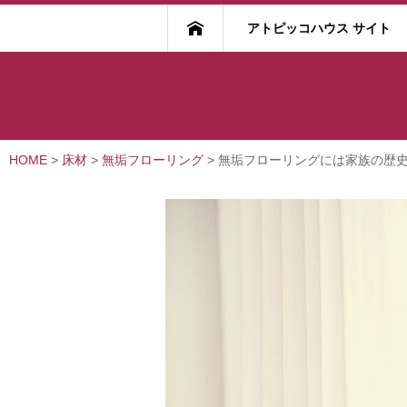
アトピッコハウス サイト
HOME
>
床材
>
無垢フローリング
>
無垢フローリングには家族の歴