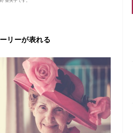
野 亜矢子です。
ーリーが表れる