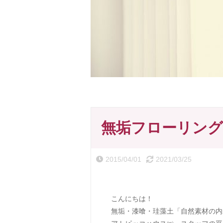
無垢フローリング
2015/04/01
2021/03/25
こんにちは！
無垢・漆喰・珪藻土「自然素材の内