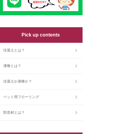
Pick up contents
珪藻土とは？
漆喰とは？
珪藻土か漆喰か？
ペット用フローリング
防音材とは？