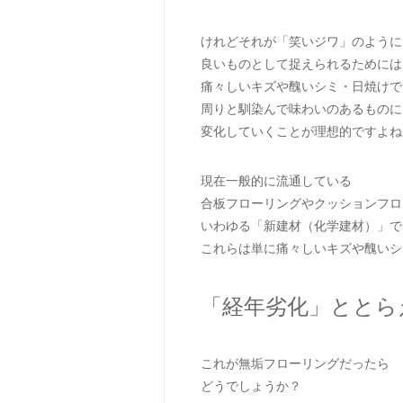
けれどそれが「笑いジワ」のように
良いものとして捉えられるためには
痛々しいキズや醜いシミ・日焼けで
周りと馴染んで味わいのあるものに
変化していくことが理想的ですよね
現在一般的に流通している
合板フローリングやクッションフロ
いわゆる「新建材（化学建材）」で
これらは単に痛々しいキズや醜いシ
「経年劣化」ととら
これが無垢フローリングだったら
どうでしょうか？