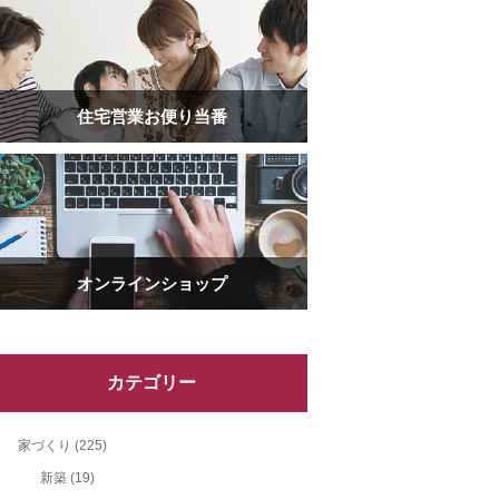
住宅営業お便り当番
オンラインショップ
カテゴリー
家づくり
(225)
新築
(19)