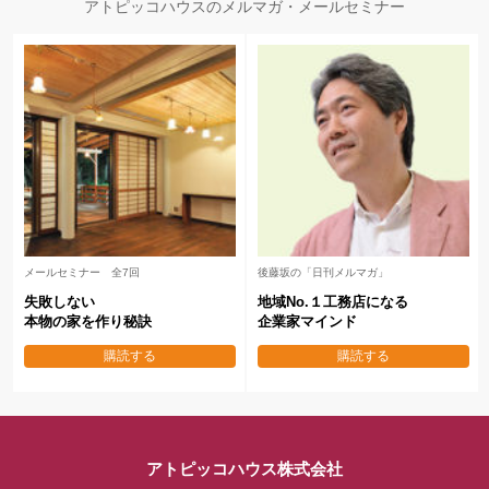
アトピッコハウスのメルマガ・メールセミナー
メールセミナー 全7回
後藤坂の「日刊メルマガ」
失敗しない
地域No.１工務店になる
本物の家を作り秘訣
企業家マインド
購読する
購読する
アトピッコハウス株式会社