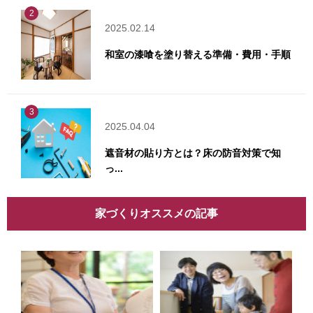
2
2025.02.14
和室の漆喰を塗り替える準備・費用・手順
3
2025.04.04
遮音材の貼り方とは？床の防音対策で知
っ...
家づくりオススメの記事