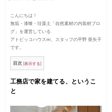
こんにちは！
無垢・漆喰・珪藻土「自然素材の内装材ブロ
グ」を運営している
アトピッコハウス㈱、スタッフの平野 亜矢子
です。
目次
[
]
表示する
工務店で家を建てる、というこ
と