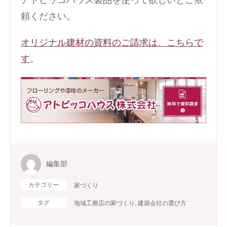
アトピッコハウス製品を使って欲しいとご依
頼ください。
オリジナル建材の資料のご請求は、こちらで
す
。
編集部
カテゴリー
家づくり
タグ
地域工務店の家づくり
,
建築会社の選び方