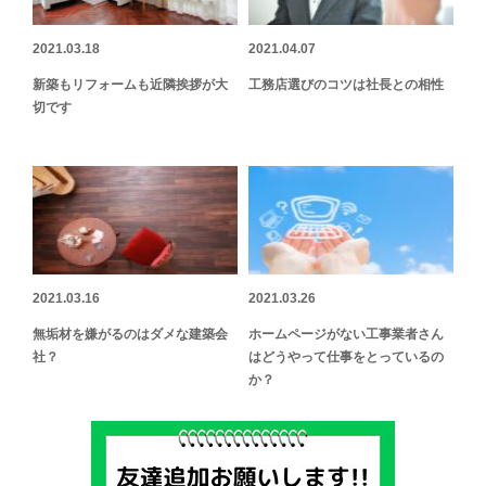
2021.03.18
2021.04.07
新築もリフォームも近隣挨拶が大
工務店選びのコツは社長との相性
切です
2021.03.16
2021.03.26
無垢材を嫌がるのはダメな建築会
ホームページがない工事業者さん
社？
はどうやって仕事をとっているの
か？