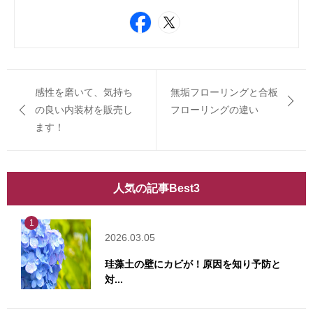
感性を磨いて、気持ち
無垢フローリングと合板
の良い内装材を販売し
フローリングの違い
ます！
人気の記事Best3
1
2026.03.05
珪藻土の壁にカビが！原因を知り予防と
対...