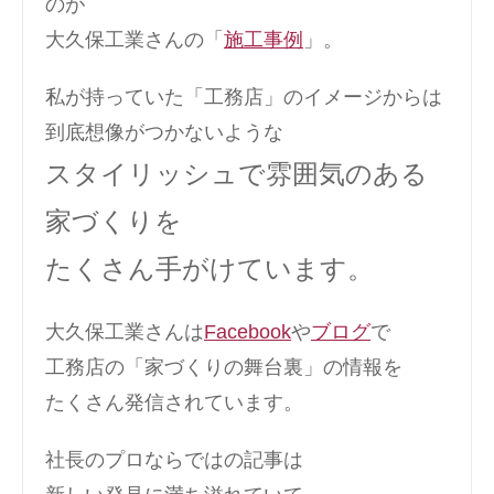
のが
大久保工業さんの「
施工事例
」。
私が持っていた「工務店」のイメージからは
到底想像がつかないような
スタイリッシュで雰囲気のある
家づくりを
たくさん手がけています。
大久保工業さんは
Facebook
や
ブログ
で
工務店の「家づくりの舞台裏」の情報を
たくさん発信されています。
社長のプロならではの記事は