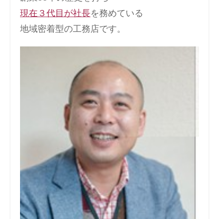
現在３代目が社長
を務めている
地域密着型の工務店です。