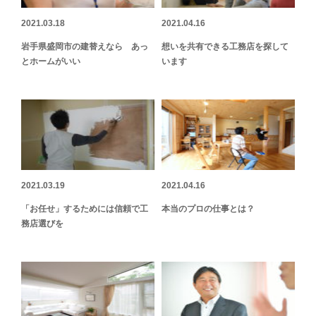
2021.03.18
2021.04.16
岩手県盛岡市の建替えなら あっ
想いを共有できる工務店を探して
とホームがいい
います
2021.03.19
2021.04.16
「お任せ」するためには信頼で工
本当のプロの仕事とは？
務店選びを