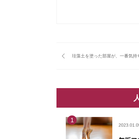
珪藻土を塗った部屋が、一番気持
人
1
2023.01.0