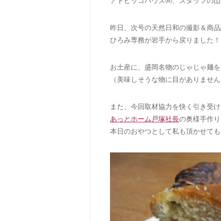
アトピッコハウス㈱、スタッフの山
昨日、次号の天然日和の撮影＆商品
ひろみ専務が岩手から戻りました！
お土産に、盛岡名物のじゃじゃ麺を
（美味しそうな物に目がありません
また、今回取材協力を快く引き受け
あっとホーム戸塚社長
の奥様手作り
本日のおやつとして私も頂かせても