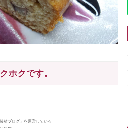
ホクホクです。
装材ブログ」を運営している