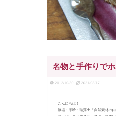
名物と手作りで
2012/10/30
2021/08/17
こんにちは！
無垢・漆喰・珪藻土「自然素材の内