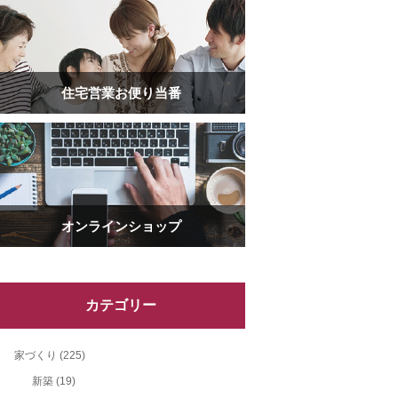
住宅営業お便り当番
オンラインショップ
カテゴリー
家づくり
(225)
新築
(19)