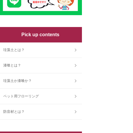
Pick up contents
珪藻土とは？
漆喰とは？
珪藻土か漆喰か？
ペット用フローリング
防音材とは？