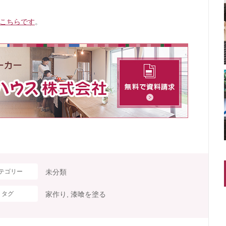
こちらです
。
テゴリー
未分類
タグ
家作り
,
漆喰を塗る