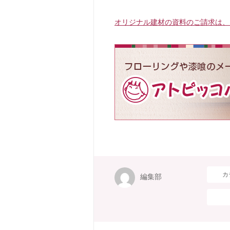
オリジナル建材の資料のご請求は、
カ
編集部