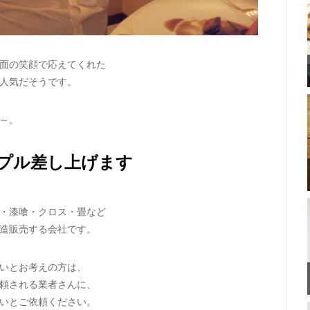
面の笑顔で応えてくれた
人気だそうです。
～。
プル差し上げます
・漆喰・クロス・畳など
造販売する会社です。
いとお考えの方は、
頼される業者さんに、
いとご依頼ください。