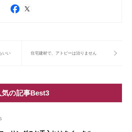
ちいい
住宅建材で、アトピーは治りません
気の記事Best3
5