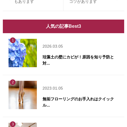
もあります
コツがあります
人気の記事Best3
1
2026.03.05
珪藻土の壁にカビが！原因を知り予防と
対...
2
2023.01.05
無垢フローリングのお手入れはクイック
ル...
3