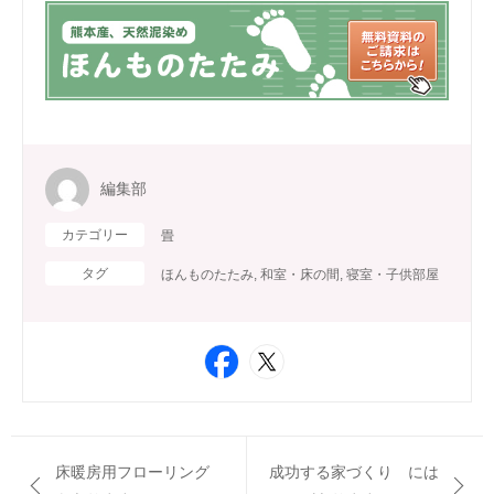
編集部
カテゴリー
畳
タグ
ほんものたたみ
,
和室・床の間
,
寝室・子供部屋
床暖房用フローリング
成功する家づくり には