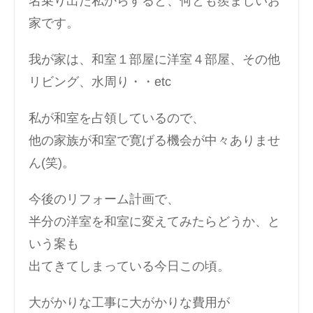
名乗り出た私からすると、何とも羨ましいお
家です。
我が家は、和室１部屋に洋室４部屋、その他
リビング、水周り・・etc
私が和室を占領しているので、
他の家族が和室で寛げる機会が中々ありませ
ん(笑)。
今後のリフォーム計画で、
半分の洋室を和室に変えてみたらどうか、と
いう案も
出てきてしまっている今日この頃。
大がかりな工事に大がかりな費用が