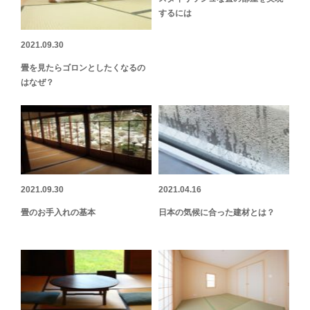
するには
2021.09.30
畳を見たらゴロンとしたくなるの
はなぜ？
2021.09.30
2021.04.16
畳のお手入れの基本
日本の気候に合った建材とは？