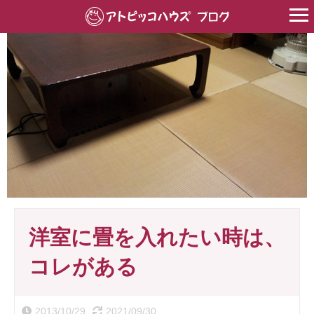
HOME
>
床材
>
畳
>
洋室に畳を入れたい時は、コレがある
洋室に畳を入れたい時は、
コレがある
2013/10/29
2021/09/30