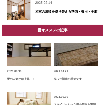
2025.02.14
和室の漆喰を塗り替える準備・費用・手順
畳オススメの記事
2021.09.30
2021.04.21
畳の人気が急上昇！！
稲ワラ調達の季節です
2021.09.30
スタイリッシュな畳の部屋を実現