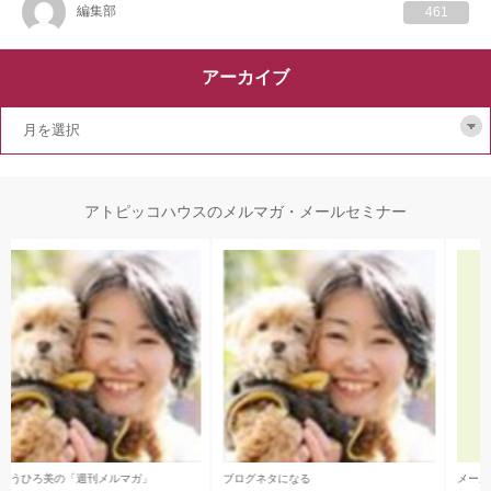
編集部
461
アーカイブ
アトピッコハウスのメルマガ・メールセミナー
メールセミナー 全7回
後藤坂の「日刊メルマガ」