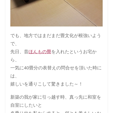
でも、地方ではまだまだ畳文化が根強いよう
で、
先日、昔
ほんもの畳
を入れたというお宅か
ら、
一気に40畳分の表替えの問合せを頂いた時に
は、
嬉しいを通りこして驚きました～！
新築の我が家に引っ越す時、真っ先に和室を
自室にしたいと