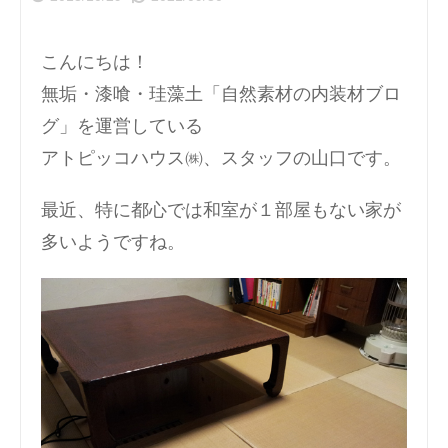
こんにちは！
無垢・漆喰・珪藻土「自然素材の内装材ブロ
グ」を運営している
アトピッコハウス㈱、スタッフの山口です。
最近、特に都心では和室が１部屋もない家が
多いようですね。