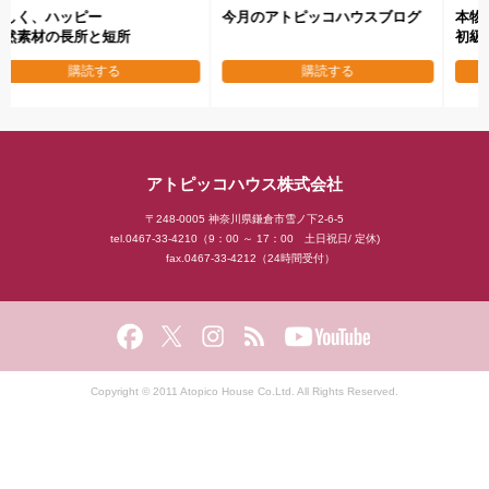
失敗しない
地域No.１工務店になる
本物の家を作り秘訣
企業家マインド
購読する
購読する
アトピッコハウス株式会社
〒248-0005 神奈川県鎌倉市雪ノ下2-6-5
tel.0467-33-4210（9：00 ～ 17：00 土日祝日/ 定休)
fax.0467-33-4212（24時間受付）
Copyright © 2011 Atopico House Co.Ltd. All Rights Reserved.