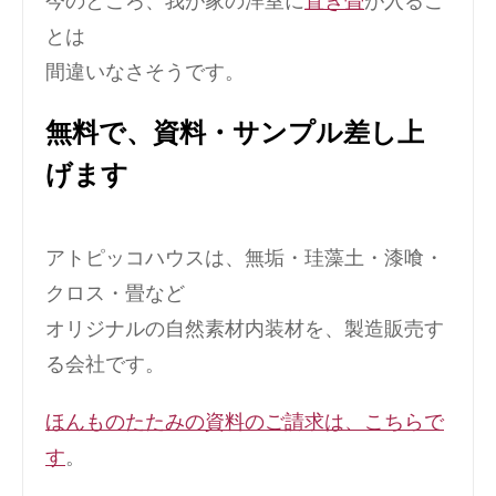
今のところ、我が家の洋室に
置き畳
が入るこ
とは
間違いなさそうです。
無料で、資料・サンプル差し上
げます
アトピッコハウスは、無垢・珪藻土・漆喰・
クロス・畳など
オリジナルの自然素材内装材を、製造販売す
る会社です。
ほんものたたみの資料のご請求は、こちらで
す
。