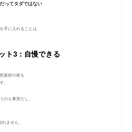
だってタダではない
を手に入れることは
ット3：自慢できる
然素材の家を
す。
うのも事実だし、
知れません。