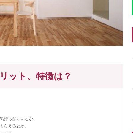
リット、特徴は？
気持ちがいいとか、
もらえるとか、