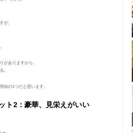
すが、
。
りがありますから、
る。
理由の1つだと思います。
ット2：豪華、見栄えがいい