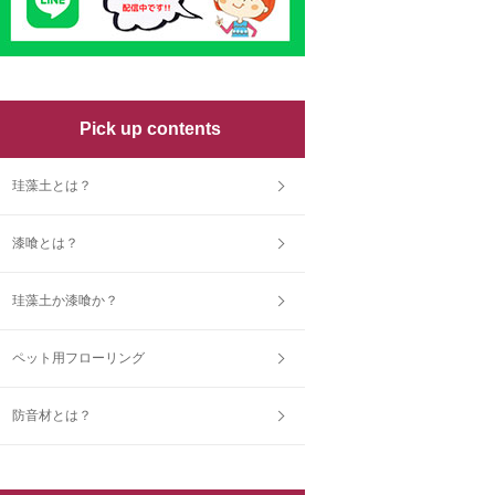
Pick up contents
珪藻土とは？
漆喰とは？
珪藻土か漆喰か？
ペット用フローリング
防音材とは？