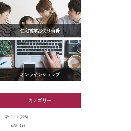
住宅営業お便り当番
オンラインショップ
カテゴリー
家づくり
(225)
新築
(19)