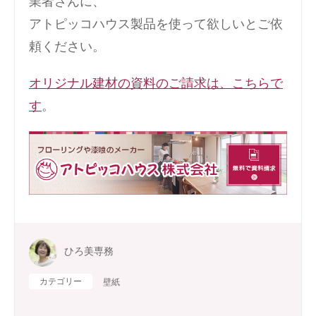
業者さんに、
アトピッコハウス製品を使って欲しいとご依
頼ください。
オリジナル建材の資料のご請求は、こちらで
す
。
ひろ美専務
カテゴリー
壁紙