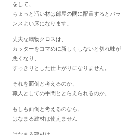
をして、
ちょっと汚い材は部屋の隅に配置するとバラ
ンスよい床になります。
丈夫な織物クロスは、
カッターをコマめに新しくしないと切れ味が
悪くなり、
すっきりとした仕上がりになりません。
それを面倒と考えるのか、
職人としての手間ととらえられるのか。
もしも面倒と考えるのなら、
はなまる建材は使えません。
はなまる建材は、