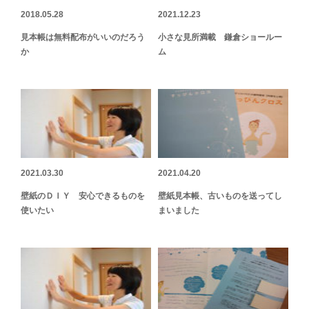
2018.05.28
2021.12.23
見本帳は無料配布がいいのだろう
小さな見所満載 鎌倉ショールー
か
ム
2021.03.30
2021.04.20
壁紙のＤＩＹ 安心できるものを
壁紙見本帳、古いものを送ってし
使いたい
まいました