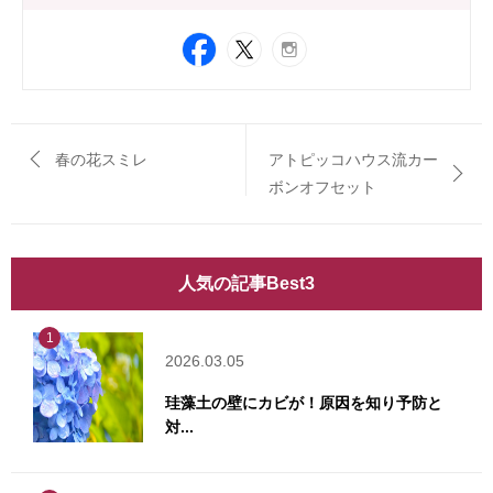
春の花スミレ
アトピッコハウス流カー
ボンオフセット
人気の記事Best3
1
2026.03.05
珪藻土の壁にカビが！原因を知り予防と
対...