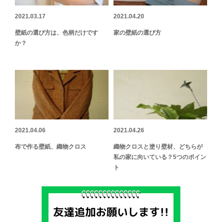
2021.03.17
2021.04.20
壁紙の選び方は、色柄だけです
家の壁紙の選び方
か？
2021.04.06
2021.04.26
布で作る壁紙、織物クロス
織物クロスと塗り壁材、どちらが
私の家に向いている？5つのポイン
ト