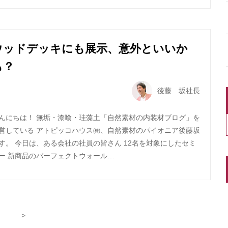
ウッドデッキにも展示、意外といいか
も？
後藤 坂社長
んにちは！ 無垢・漆喰・珪藻土「自然素材の内装材ブログ」を
営している アトピッコハウス㈱、自然素材のパイオニア後藤坂
す。 今日は、ある会社の社員の皆さん 12名を対象にしたセミ
ー 新商品のパーフェクトウォール…
>