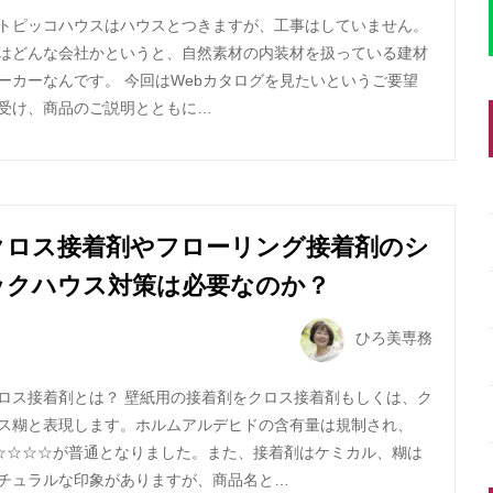
トピッコハウスはハウスとつきますが、工事はしていません。
はどんな会社かというと、自然素材の内装材を扱っている建材
ーカーなんです。 今回はWebカタログを見たいというご要望
受け、商品のご説明とともに…
クロス接着剤やフローリング接着剤のシ
ックハウス対策は必要なのか？
ひろ美専務
ロス接着剤とは？ 壁紙用の接着剤をクロス接着剤もしくは、ク
ス糊と表現します。ホルムアルデヒドの含有量は規制され、
☆☆☆☆が普通となりました。また、接着剤はケミカル、糊は
チュラルな印象がありますが、商品名と…