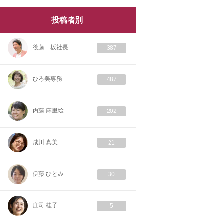
投稿者別
後藤 坂社長
387
ひろ美専務
487
内藤 麻里絵
202
成川 真美
21
伊藤 ひとみ
30
庄司 桂子
5