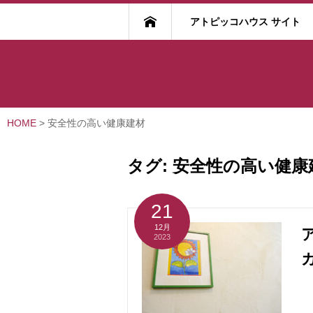
アトピッコハウス サイト
HOME
>
安全性の高い健康建材
タグ:
安全性の高い健康
21
12月
2023