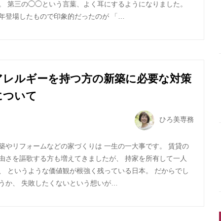
。 第三の◯◯という言葉、よく耳にするようになりました。
年登場したもので印象的だったのが 「…
アレルギーを持つ方の新築に必要な対策
について
ひろ美専務
築やリフォームなどの家づくりは 一生の一大事です。 賃貸の
由さを謳歌する方も増えてきましたが、 持家を所有して一人
、 というような価値観が根強く残っている日本。 だからでし
うか、 失敗したくないという想いが…