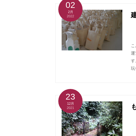
02
2月
2022
こ
運
す
玩
23
12月
2021