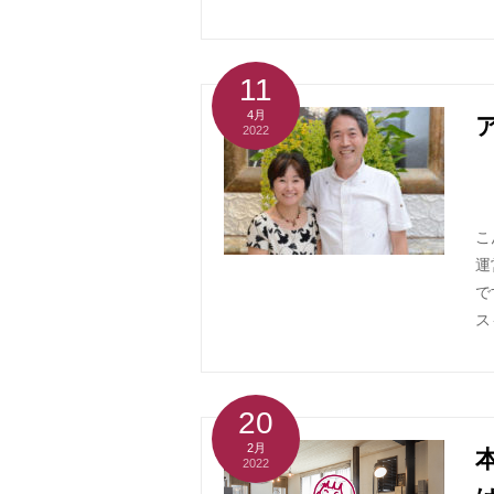
11
4月
2022
こ
運
で
ス
20
2月
2022