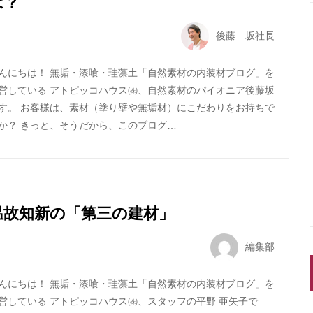
は？
後藤 坂社長
んにちは！ 無垢・漆喰・珪藻土「自然素材の内装材ブログ」を
営している アトピッコハウス㈱、自然素材のパイオニア後藤坂
す。 お客様は、素材（塗り壁や無垢材）にこだわりをお持ちで
か？ きっと、そうだから、このブログ…
温故知新の「第三の建材」
編集部
んにちは！ 無垢・漆喰・珪藻土「自然素材の内装材ブログ」を
営している アトピッコハウス㈱、スタッフの平野 亜矢子で