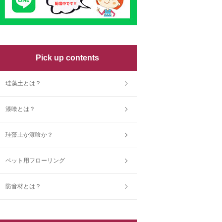
Pick up contents
珪藻土とは？
漆喰とは？
珪藻土か漆喰か？
ペット用フローリング
防音材とは？