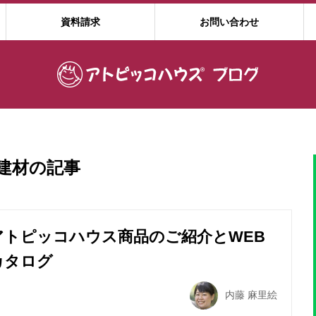
資料請求
お問い合わせ
建材
の記事
アトピッコハウス商品のご紹介とWEB
カタログ
内藤 麻里絵