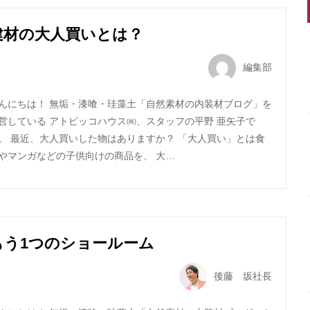
建材の大人買いとは？
編集部
んにちは！ 無垢・漆喰・珪藻土「自然素材の内装材ブログ」を
営している アトピッコハウス㈱、スタッフの平野 亜矢子で
。 最近、大人買いした物はありますか？ 「大人買い」とは食
やマンガなどの子供向けの商品を、 大…
もう1つのショールーム
後藤 坂社長