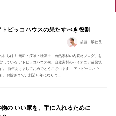
アトピッコハウスの果たすべき役割
後藤 坂社長
んにちは！ 無垢・漆喰・珪藻土「自然素材の内装材ブログ」を
営している アトピッコハウス㈱、自然素材のパイオニア後藤坂
す。 新年あけましておめでとうございます。 アトピッコハウ
も、お陰さまで、創業18年になりま…
本物の いい家を、手に入れるために