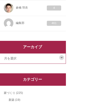
倉橋 羽衣
4
編集部
461
アーカイブ
カテゴリー
家づくり
(225)
新築
(19)