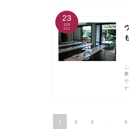
23
12月
2021
こ
運
で
ナ
1
2
3
…
5