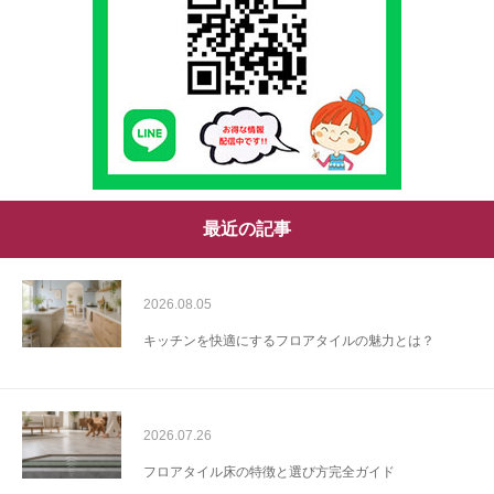
最近の記事
2026.08.05
キッチンを快適にするフロアタイルの魅力とは？
2026.07.26
フロアタイル床の特徴と選び方完全ガイド