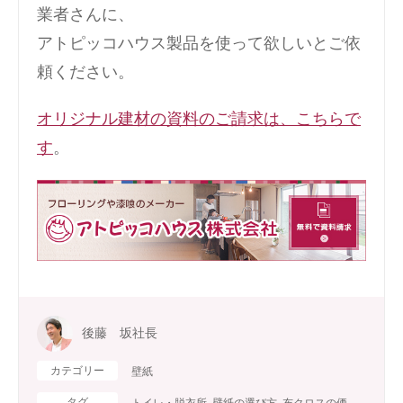
業者さんに、
アトピッコハウス製品を使って欲しいとご依
頼ください。
オリジナル建材の資料のご請求は、こちらで
す
。
後藤 坂社長
カテゴリー
壁紙
タグ