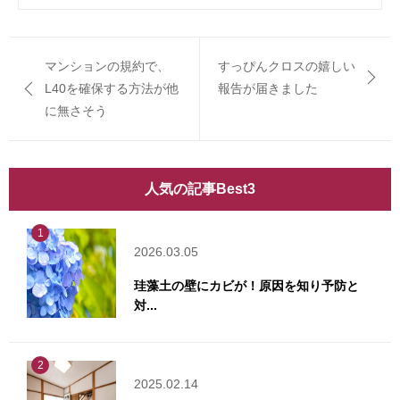
マンションの規約で、
すっぴんクロスの嬉しい
L40を確保する方法が他
報告が届きました
に無さそう
人気の記事Best3
1
2026.03.05
珪藻土の壁にカビが！原因を知り予防と
対...
2
2025.02.14