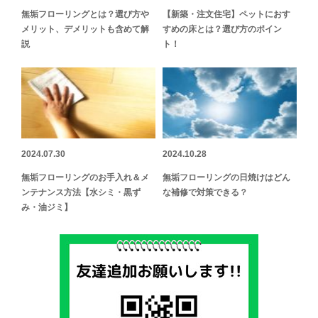
無垢フローリングとは？選び方や
【新築・注文住宅】ペットにおす
メリット、デメリットも含めて解
すめの床とは？選び方のポイン
説
ト！
2024.07.30
2024.10.28
無垢フローリングのお手入れ＆メ
無垢フローリングの日焼けはどん
ンテナンス方法【水シミ・黒ず
な補修で対策できる？
み・油ジミ】