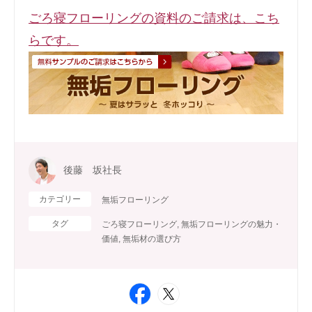
ごろ寝フローリングの資料のご請求は、こち
らです。
後藤 坂社長
カテゴリー
無垢フローリング
タグ
ごろ寝フローリング
,
無垢フローリングの魅力・
価値
,
無垢材の選び方