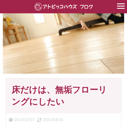
HOME
>
床材
>
無垢フローリング
>
床だけは、無垢フローリングに
床だけは、無垢フローリ
ングにしたい
2012/12/27
2021/04/16