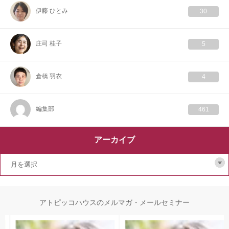
伊藤 ひとみ
30
庄司 桂子
5
倉橋 羽衣
4
編集部
461
アーカイブ
アトピッコハウスのメルマガ・メールセミナー