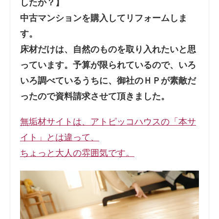
したか？】
中古マンションを購入してリフォームしま
す。
床材だけは、自然のものを取り入れたいと思
っています。予算が限られているので、いろ
いろ調べているうちに、御社のＨＰが素敵だ
ったので資料請求させて頂きました。
無垢材サイトは、アトピッコハウスの「本サ
イト」とは違って、
ちょっと大人の雰囲気です。