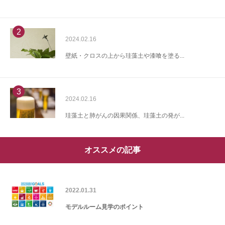
2
2024.02.16
壁紙・クロスの上から珪藻土や漆喰を塗る...
3
2024.02.16
珪藻土と肺がんの因果関係、珪藻土の発が...
オススメの記事
2022.01.31
モデルルーム見学のポイント