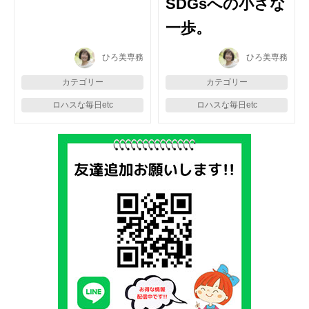
SDGsへの小さな
一歩。
ひろ美専務
ひろ美専務
カテゴリー
カテゴリー
ロハスな毎日etc
ロハスな毎日etc