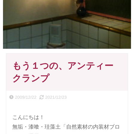
もう１つの、アンティー
クランプ
2009/12/22
2021/12/23
こんにちは！
無垢・漆喰・珪藻土「自然素材の内装材ブロ