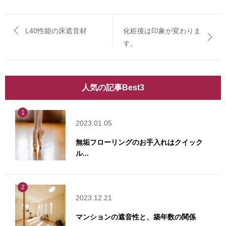
L40性能の床遮音材
化粧後は印象が変わりま
す。
人気の記事Best3
1
2023.01.05
無垢フローリングのお手入れはクイック
ル...
2
2023.12.21
マンションの遮音性と、築年数の関係