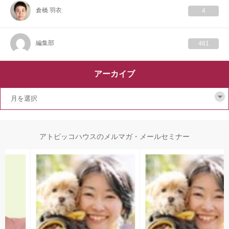
倉橋 羽衣
4
編集部
461
アーカイブ
アトピッコハウスのメルマガ・メールセミナー