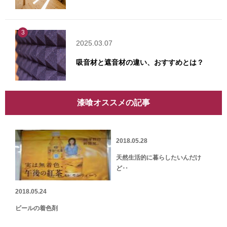
3
2025.03.07
吸音材と遮音材の違い、おすすめとは？
漆喰オススメの記事
2018.05.28
天然生活的に暮らしたいんだけ
ど‥
2018.05.24
ビールの着色剤